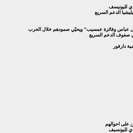
ذي لليونيسف
ليشيا الدعم السريع
آمال عباس وفائزة عمسيب” ويحيّي صمودهم خلال الحرب
ي صفوف الدعم السريع
ن على احوالهم
ذي لليونسيف