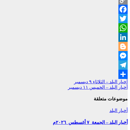
Copy
Facebook
Link
Twitter
WhatsApp
LinkedIn
Blogger
Messenger
Telegram
تصفّح
أخبار البلد – الثلاثاء ٩ ديسمبر
Share
أخبار البلد – الخميس ١١ ديسمبر
المقالات
موضوعات متعلقة
أخبار البلد
أخبار البلد – الجمعة ٧ أغسطس ٢٠٢٦م