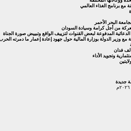
ة ووكالاتها المختلفة
مع برنامج الغذاء العالمي
جامعة البحر الأحمر
معركة من أجل كرامة وسيادة السودان
لدعائية المدفوعة لبعض القنوات لتزييف الواقع وتبييض صورة الجناة
ة مع وزير الدولة بوزارة المالية حول جهود إعادة إعمار ما دمرته الحرب
ارية وتجويد الأداء
ايتين
٢٠٢٦م