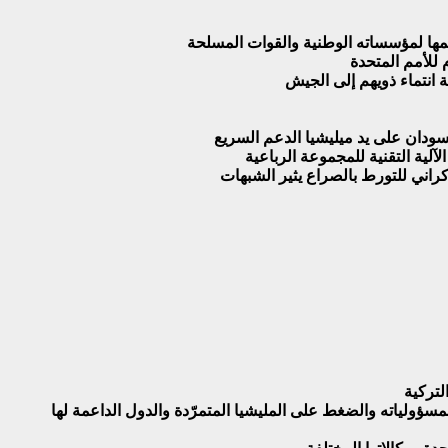
مها لمؤسساته الوطنية والقوات المسلحة
 للأمم المتحدة
لية التقنية للمجموعة الرباعية
راني للتورط بالصراع يثير الشبهات
لتركية
ؤولياته والضغط على المليشيا المتمرّدة والدول الداعمة لها