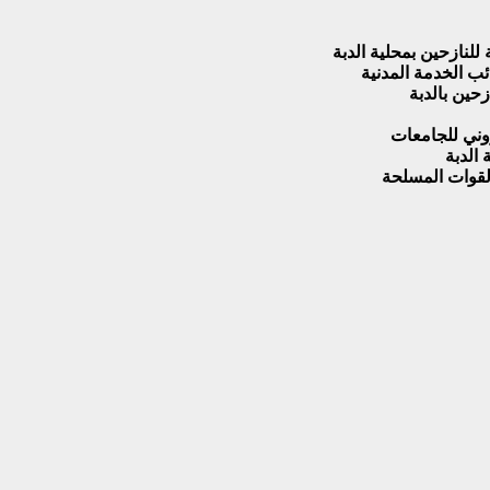
للنازحين بمحلية الدبة
ب الخدمة المدنية
حين بالدبة
روني للجامعات
الدبة
لقوات المسلحة