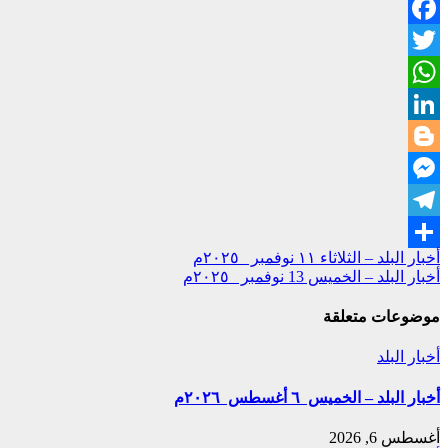
Copy
Facebook
Link
Twitter
WhatsApp
LinkedIn
Blogger
Messenger
Telegram
تصفّح
أخبار البلد – الثلاثاء ١١ نوفمبر ٢٠٢٥م
Share
أخبار البلد – الخميس 13 نوفمبر ٢٠٢٥م
المقالات
موضوعات متعلقة
أخبار البلد
أخبار البلد – الخميس ٦ أغسطس ٢٠٢٦م
أغسطس 6, 2026