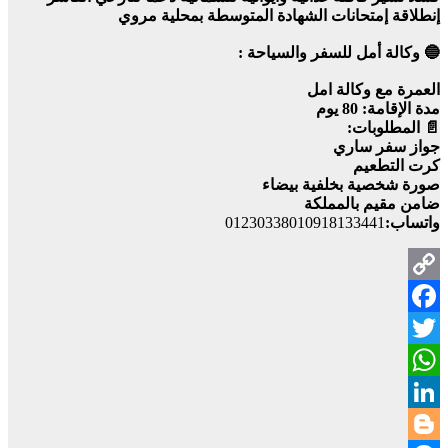
إنطلاقة إمتحانات الشهادة المتوسطة بمحلية مروي
🔵 وكالة أمل للسفر والسياحة :
العمرة مع وكالة امل
مدة الإقامة: 80 يوم
📄 المطلوبات:
جواز سفر ساري
كرت التطعيم
صورة شخصية بخلفية بيضاء
ضامن مقيم بالمملكة
واتساب:
01230338010918133441
Copy
Facebook
Link
Twitter
WhatsApp
LinkedIn