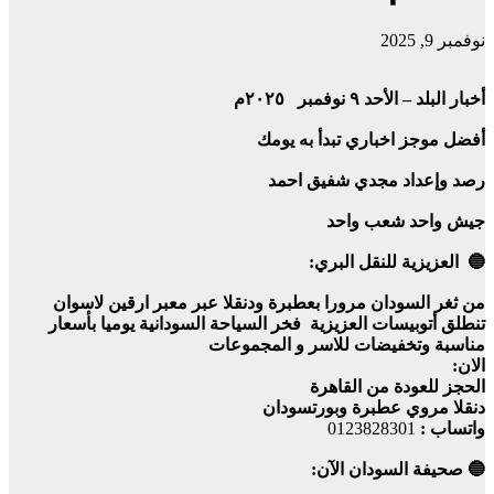
نوفمبر 9, 2025
أخبار البلد – الأحد ٩ نوفمبر ٢٠٢٥م
أفضل موجز اخباري تبدأ به يومك
رصد وإعداد مجدي شفيق احمد
جيش واحد شعب واحد
🔵 العزيزية للنقل البري:
من ثغر السودان مرورا بعطبرة ودنقلا عبر معبر ارقين لاسوان
تنطلق أتوبيسات العزيزية فخر السياحة السودانية يوميا بأسعار
مناسبة وتخفيضات للاسر و المجموعات
الان:
الحجز للعودة من القاهرة
دنقلا مروي عطبرة وبورتسودان
واتساب :
0123828301
🔵 صحيفة السودان الآن: