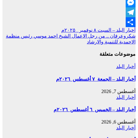
Blogger
Messenger
Telegram
تصفّح
أخبار البلد – السبت ٨ نوفمبر ٢٠٢٥م
Share
شكروعرفان .. من رجل الاعمال الشيخ احمد موسي رئيس منظمة
المقالات
الاحمدية للتنمية والارشاد
موضوعات متعلقة
أخبار البلد
أخبار البلد – الجمعة ٧ أغسطس ٢٠٢٦م
أغسطس 7, 2026
أخبار البلد
أخبار البلد – الخميس ٦ أغسطس ٢٠٢٦م
أغسطس 6, 2026
أخبار البلد