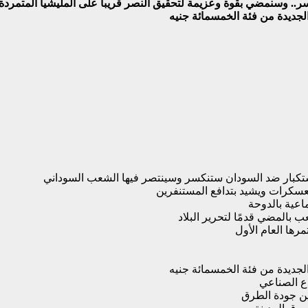
ر.. وسنمضي بقوة وعزيمة لتحقيق النصر قريباً على المليشيا المتمردة 
لجديدة من فئة الخمسمائة جنيه
لاستكبار ضد السودان ستنكسر وسينتصر فيها الشعب السوداني
لمعسكرات ويشيد بتدافع المستنفرين
اعية بالدوحة
 بالمضي قدمًا لتحرير البلاد
رها العام الأول
لجديدة من فئة الخمسمائة جنيه
اع الصناعي
ين جودة الطرق