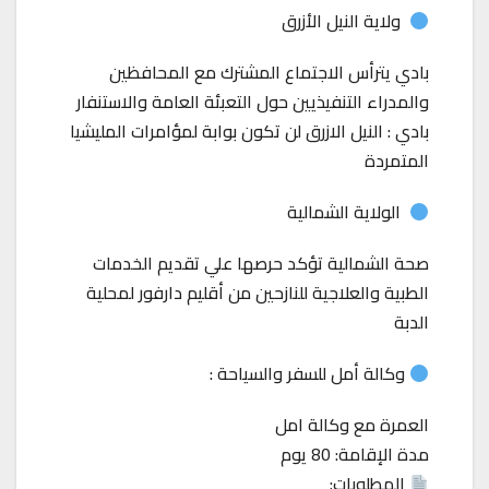
ولاية النيل الأزرق
بادي يترأس الاجتماع المشترك مع المحافظين
والمدراء التنفيذيين حول التعبئة العامة والاستنفار
بادي : النيل الازرق لن تكون بوابة لمؤامرات المليشيا
المتمردة
الولاية الشمالية
صحة الشمالية تؤكد حرصها علي تقديم الخدمات
الطبية والعلاجية للنازحين من أقليم دارفور لمحلية
الدبة
وكالة أمل للسفر والسياحة :
العمرة مع وكالة امل
مدة الإقامة: 80 يوم
المطلوبات: