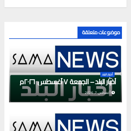
موضوعات متعلقة
أخبار البلد
أخبار البلد – الجمعة ٧ أغسطس ٢٠٢٦م
أغسطس 7, 2026