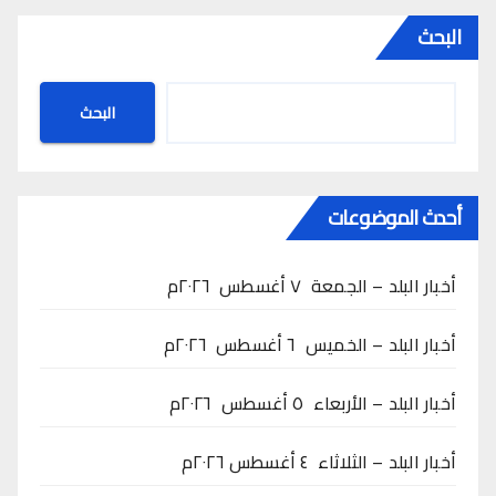
البحث
البحث
أحدث الموضوعات
أخبار البلد – الجمعة ٧ أغسطس ٢٠٢٦م
أخبار البلد – الخميس ٦ أغسطس ٢٠٢٦م
أخبار البلد – الأربعاء ٥ أغسطس ٢٠٢٦م
أخبار البلد – الثلاثاء ٤ أغسطس ٢٠٢٦م