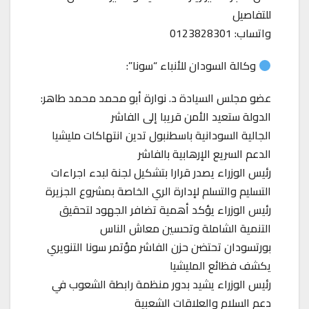
للتفاصيل
واتساب: 0123828301
وكالة السودان للأنباء “سونا”:
عضو مجلس السيادة د. نوارة أبو محمد محمد طاهر:
الدولة ستعيد الأمن قريبا إلى الفاشر
الجالية السودانية باسطنبول تدين انتهاكات مليشيا
الدعم السريع الإرهابية بالفاشر
رئيس الوزراء يصدر قرارا بتشكيل لجنة لبدء اجراءات
التسليم والتسلم لإدارة الري الخاصة بمشروع الجزيرة
رئيس الوزراء يؤكد أهمية تضافر الجهود لتحقيق
التنمية الشاملة وتحسين معاش الناس
بورتسودان تحتضن حزن الفاشر مؤتمر سونا التنويري
يكشف فظائع المليشيا
رئيس الوزراء يشيد بدور منظمة رابطة الشعوب في
دعم السلام والعلاقات الشعبية