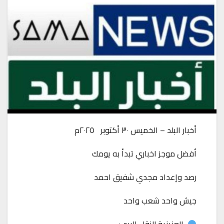
أخبار البلد – الخميس ٣٠ أكتوبر ٢٠٢٥م
أفضل موجز اخباري تبدأ به يومك
رصد وإعداد مجدي شفيق احمد
جيش واحد شعب واحد