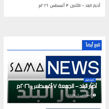
أخبار البلد – الأثنين ٣ أغسطس ٢٠٢٦م
تابع أيضاً
أخبار البلد
أخبار البلد – الجمعة ٧ أغسطس ٢٠٢٦م
أغسطس 7, 2026