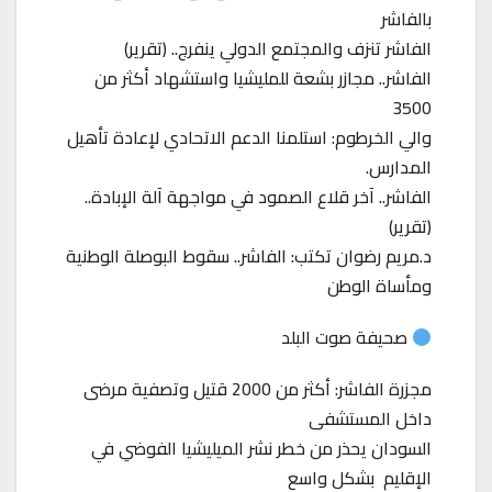
بالفاشر
الفاشر تنزف والمجتمع الدولي ينفرج.. (تقرير)
الفاشر.. مجازر بشعة للمليشيا واستشهاد أكثر من
3500
والي الخرطوم: استلمنا الدعم الاتحادي لإعادة تأهيل
المدارس.
الفاشر.. آخر قلاع الصمود في مواجهة آلة الإبادة..
(تقرير)
د.مريم رضوان تكتب: الفاشر.. سقوط البوصلة الوطنية
ومأساة الوطن
صحيفة صوت البلد
مجزرة الفاشر: أكثر من 2000 قتيل وتصفية مرضى
داخل المستشفى
السودان يحذر من خطر نشر الميليشيا الفوضي في
الإقليم بشكل واسع