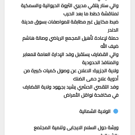
والي سنار يلتقي مديري الثروة الحيوانية والسمكية
لمناقشة خطط ما بعد الحرب
ضبط مكاييل غير مطابقة للمواصفات بسوق مدينة
الدندر
حملة لإعادة تأهيل المجمع الرياضي وصالة هاشم
ضيف الله
والي القضارف يستقبل وفد الإدارة العامة للمعابر
والمنافذ الحدودية
ولاية الجزيرة: الاعلان عن وصول كميات كبيرة من
أدوية علاج حمى الضنك
وفد التقصي الحشري يشيد بجهود ولاية القضارف
في مكافحة نواقل الأمراض
الولاية الشمالية
ورشة حول السلام الايجابى وتنمية المجتمع