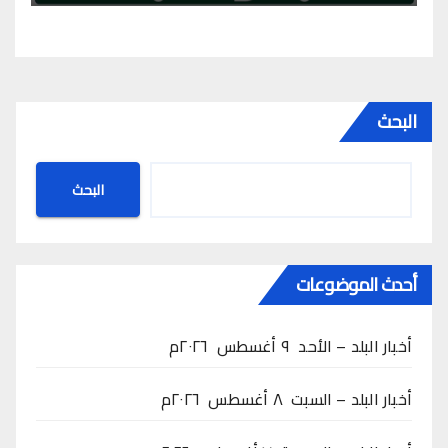
البحث
البحث
أحدث الموضوعات
أخبار البلد – الأحد ٩ أغسطس ٢٠٢٦م
أخبار البلد – السبت ٨ أغسطس ٢٠٢٦م