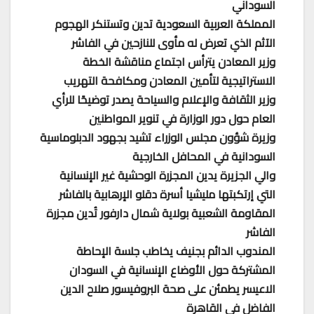
السوداني
المملكة العربية السعودية تدين وتستنكر الهجوم
الآثم الذي تعرض له مأوى للنازحين في الفاشر
وزير المعادن يترأس اجتماع مناقشة الخطة
الاستراتيجية لتأمين المعادن ومكافحة التهريب
وزير الثقافة والإعلام والسياحة يصدر توضيحًا للرأي
العام حول دور الوزارة في تنوير المواطنين
وزيرة شؤون مجلس الوزراء تشيد بجهود الدبلوماسية
السودانية في المحافل الخارجية
والي الجزيرة يدين المجزرة الوحشية غير الإنسانية
التي إرتكبتها مليشيا أسرة دقلو الإرهابية بالفاشر
المقاومة الشعبية بولاية شمال دارفور تُدين مجزرة
الفاشر
المندوب الدائم بجنيف يخاطب جلسة الإحاطة
المشتركة حول الأوضاع الإنسانية في السودان
الاعيسر يطمئن على صحة البروفيسور صلاح الدين
الفاضل في القاهرة