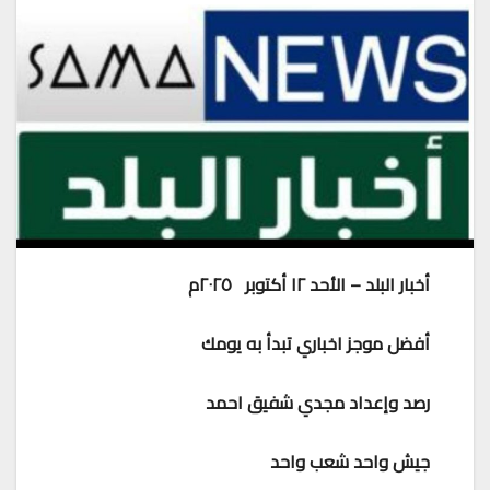
أخبار البلد – الأحد ١٢ أكتوبر ٢٠٢٥م
أفضل موجز اخباري تبدأ به يومك
رصد وإعداد مجدي شفيق احمد
جيش واحد شعب واحد