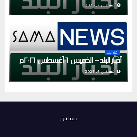
أغسطس 7, 2026
أخبار البلد
أخبار البلد – الخميس ٦ أغسطس ٢٠٢٦م
أغسطس 6, 2026
سما نيوز