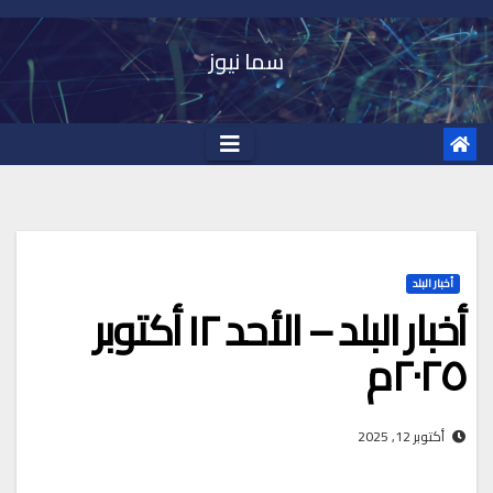
Ski
t
سما نيوز
conten
أخبار البلد
أخبار البلد – الأحد ١٢ أكتوبر
٢٠٢٥م
أكتوبر 12, 2025