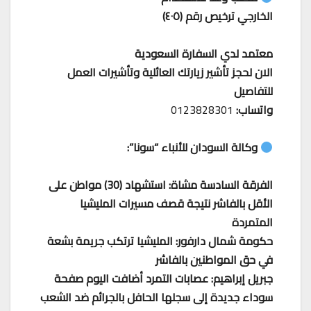
الخارجي ترخيص رقم (٤٠٥)
معتمد لدي السفارة السعودية
الان لحجز تأشير زيارتك العائلية وتأشيرات العمل
للتفاصيل
واتساب:
0123828301
وكالة السودان للأنباء “سونا”:
الفرقة السادسة مشاة: استشهاد (30) مواطن على
الأقل بالفاشر نتيجة قصف مسيرات المليشيا
المتمردة
حكومة شمال دارفور: المليشيا ترتكب جريمة بشعة
في حق المواطنين بالفاشر
جبريل إبراهيم: عصابات التمرد أضافت اليوم صفحة
سوداء جديدة إلى سجلها الحافل بالجرائم ضد الشعب