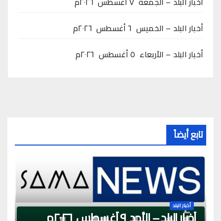
أخبار البلد – الجمعة ٧ أغسطس ٢٠٢٦م
أخبار البلد – الخميس ٦ أغسطس ٢٠٢٦م
أخبار البلد – الأربعاء ٥ أغسطس ٢٠٢٦م
تابع أيضاً
أخبار البلد
أخبار البلد – الأحد ٩ أغسطس ٢٠٢٦م