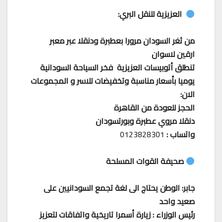
العزيزية للنقل البري:
من ثغر السودان مرورا بعطبرة ودنقلا عبر معبر
ارقين لاسوان
تنطلق أتوبيسات العزيزية فخر السياحة السودانية
يوميا بأسعار مناسبة وتخفيضات للاسر و المجموعات
الان:
الحجز للعودة من القاهرة
دنقلا مروي عطبرة وبورتسودان
واتساب :
0123828301
صحيفة القوات المسلحة
جابر: الوطن يحتاج الى لغة تجمع السودانيين على
صعيد واحد
رئيس الوزراء : زيارة أسمرا تاريخية واتفاقات لتعزيز