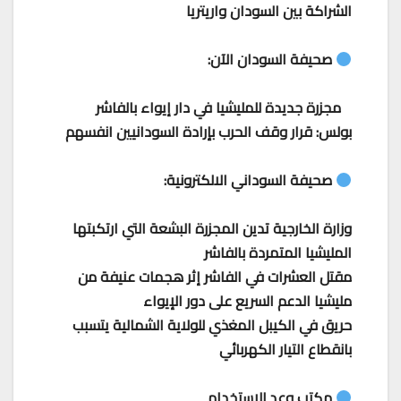
الشراكة بين السودان واريتريا
صحيفة السودان الآن:
مجزرة جديدة للمليشيا في دار إيواء بالفاشر
بولس: قرار وقف الحرب بإرادة السودانيين انفسهم
صحيفة السوداني الالكترونية:
وزارة الخارجية تدين المجزرة البشعة التي ارتكبتها
المليشيا المتمردة بالفاشر
مقتل العشرات في الفاشر إثر هجمات عنيفة من
مليشيا الدعم السريع على دور الإيواء
حريق في الكيبل المغذي للولاية الشمالية يتسبب
بانقطاع التيار الكهربائي
مكتب وعد للاستخدام