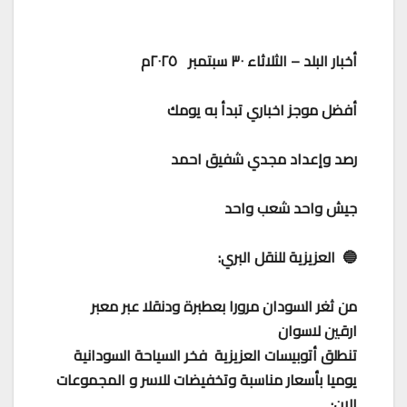
أخبار البلد – الثلاثاء ٣٠ سبتمبر ٢٠٢٥م
أفضل موجز اخباري تبدأ به يومك
رصد وإعداد مجدي شفيق احمد
جيش واحد شعب واحد
🔵 العزيزية للنقل البري:
من ثغر السودان مرورا بعطبرة ودنقلا عبر معبر
ارقين لاسوان
تنطلق أتوبيسات العزيزية فخر السياحة السودانية
يوميا بأسعار مناسبة وتخفيضات للاسر و المجموعات
الان: