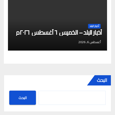
أخبار البلد
أخبار البلد – الخميس ٦ أغسطس ٢٠٢٦م
أغسطس 6, 2026
البحث
البحث