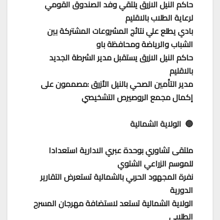
حاكم النيل الازرق يلتقي وفد الصندوق القومي
لرعاية الطلاب بالاقليم
بادي يطلع علي نتائج المشروعات المشتركة بين
الشباب والرياضة ومحافظة باو
حاكم النيل الازرق يستقبل مدير الشرطة الجديد
بالاقليم
مدير التأمين الصحي بالنيل الأزرق :مصممون على
إكمال مجمع الروصيرص التشخيصي
🔵 الولاية الشمالية
ملتقى تشاوري بوحدة عبري الادارية استعدادا
للموسم الزراعي الشتوي
نفرة المجهود الحربي بالشمالية تستعرض التقارير
الدورية
الولاية الشمالية تستعد لاستضافة مهرجان المسرح
الطلابى