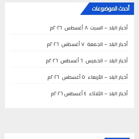
أحدث الموضوعات
أخبار البلد – السبت ٨ أغسطس ٢٠٢٦م
أخبار البلد – الجمعة ٧ أغسطس ٢٠٢٦م
أخبار البلد – الخميس ٦ أغسطس ٢٠٢٦م
أخبار البلد – الأربعاء ٥ أغسطس ٢٠٢٦م
أخبار البلد – الثلاثاء ٤ أغسطس ٢٠٢٦م