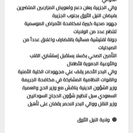
والي الجزيرة يعلن دعم وتعويض المزارعين المتضررين
بفيضان النيل الأزرق بجنوب الجزيرة
جهود صحية كبيرة لمكافحة الأمراض الموسمية
تنتظم عدد من الولايات
جولة تفتيشية مسائية بالقضارف واغلاق عدداً من
الصيدليات
التأمين الصحي بكسلا يستقبل إستشاري القلب
والأوعية الدموية للأطفال
والي البحر الأحمر يقف علي مجهودات الخلية الأمنية
والقوات النظامية المشتركة في مكافحة الجريمة
وزير الشؤون الدينية يناقش مع وزير الحج والعمرة
السعودي سبل تنظيم شؤون الحجاج السودانيين
وزير النقل ووالي البحر الاحمر يقفان على تأهيل
🔵 ولاية النيل الأزرق