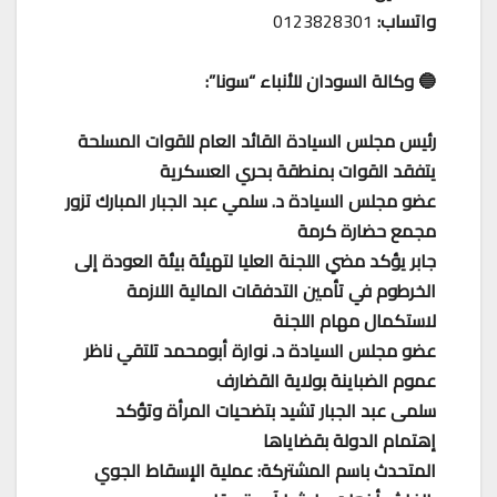
واتساب:
0123828301
🔵 وكالة السودان للأنباء “سونا”:
رئيس مجلس السيادة القائد العام للقوات المسلحة
يتفقد القوات بمنطقة بحري العسكرية
عضو مجلس السيادة د. سلمي عبد الجبار المبارك تزور
مجمع حضارة كرمة
جابر يؤكد مضي اللجنة العليا لتهيئة بيئة العودة إلى
الخرطوم في تأمين التدفقات المالية اللازمة
لاستكمال مهام اللجنة
عضو مجلس السيادة د. نوارة أبومحمد تلتقي ناظر
عموم الضباينة بولاية القضارف
سلمى عبد الجبار تشيد بتضحيات المرأة وتؤكد
إهتمام الدولة بقضاياها
المتحدث باسم المشتركة: عملية الإسقاط الجوي