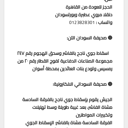
الحجز للعودة من القاهرة
دنقلا مروي عطبرة وبورتسودان
واتساب :
0123828301
🔵 صحيفة السودان الآن:
اسقاط جوي ناجح بالفاشر وسحق الهجوم رقم ٢٤٧
مجموعة الصناعات الدفاعية تفوج القطار رقم ٢٠ من
رمسيس وتودع بنات العائدين بمحطة أسوان
🔵 صحيفة السوداني الالكترونية:
الجيش يقوم بإسقاط جوي ناجح بالفرقة السادسة
مشاة الفاشر، بعد غيبة طويلة وسط تهليلات
وتكبيرات المواطنين
الفرقة السادسة مشاة بالفاشر: الإسقاط الجوي