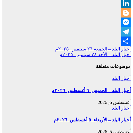
WhatsApp
LinkedIn
Blogger
Messenger
Telegram
تصفّح
أخبار البلد – الجمعة ٢٦ سبتمبر ٢٠٢٥م
Share
أخبار البلد – الأحد ٢٨ سبتمبر ٢٠٢٥م
المقالات
موضوعات متعلقة
أخبار البلد
أخبار البلد – الخميس ٦ أغسطس ٢٠٢٦م
أغسطس 6, 2026
أخبار البلد
أخبار البلد – الأربعاء ٥ أغسطس ٢٠٢٦م
أغسطس 5, 2026