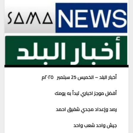
أخبار البلد – الخميس 25 سبتمبر ٢٠٢٥م
أفضل موجز اخباري تبدأ به يومك
رصد وإعداد مجدي شفيق احمد
جيش واحد شعب واحد