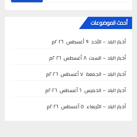
أحدث الموضوعات
أخبار البلد – الأحد ٩ أغسطس ٢٠٢٦م
أخبار البلد – السبت ٨ أغسطس ٢٠٢٦م
أخبار البلد – الجمعة ٧ أغسطس ٢٠٢٦م
أخبار البلد – الخميس ٦ أغسطس ٢٠٢٦م
أخبار البلد – الأربعاء ٥ أغسطس ٢٠٢٦م