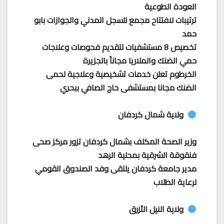
العودة الطوعية
ترتيبات لافتتاح مجمع للسجل المدني والجوازات بابو
حمد
تخصيص 8 مستشفيات لتقديم فحوصات وعلاجات
حمي الضنك والملاريا مجاناً بالجزيرة
الخرطوم تعلن خدمات تشخيصية وعلاجية لحمى
الضنك مجانا بمستشفى حاج الصافي ببحري
ولاية شمال كردفان
وزير الصحة المكلف بشمال كردفان تزور مركز صحى
فنقوقة الشرقية بمحلية الرهد
مدير جامعة كردفان يلتقى وفد الصندوق القومي
لرعاية الطلاب
ولاية النيل الأزرق