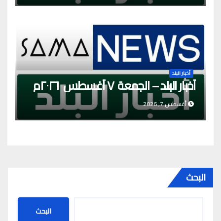
أخبار البلد
أخبار البلد – الجمعة ٧ أغسطس ٢٠٢٦م
أغسطس 7, 2026
البحث
البحث