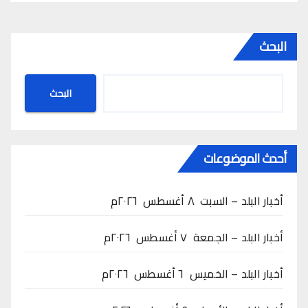
البحث
البحث
أحدث الموضوعات
أخبار البلد – السبت ٨ أغسطس ٢٠٢٦م
أخبار البلد – الجمعة ٧ أغسطس ٢٠٢٦م
أخبار البلد – الخميس ٦ أغسطس ٢٠٢٦م