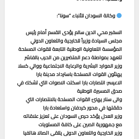
وكالة السودان للأنباء “سونا”:
السفير محي الدين سالم يؤدى القسم أمام رئيس
مجلس السيادة وزيراً للخارجية والتعاون الدولي
المؤسسة التعاونية الوطنية التابعة للقوات المسلحة
تتعهد بمواصلة دعم المتضررين من الحرب بالفاشر
وزير الموارد البشرية والرعاية الاجتماعية ووالي كسلا
يهنئون القوات المسلحة باسترداد مدينة بارا
الاعيسر: انتصارات بارا اسكتت الاصوات التي تشكك في
صدق المسيرة الوطنية
والى سنار يهنئ القوات المسلحة بالانتصارات التي
حققتها في محور كردفان واستعادة بارا
وزير العدل يؤكد حرص السودان على تعزيز علاقاته
مع جمهورية الصين على كافة المستويات
وزير الخارجية والتعاون الدولى يتلقى اتصالا هاتفيا