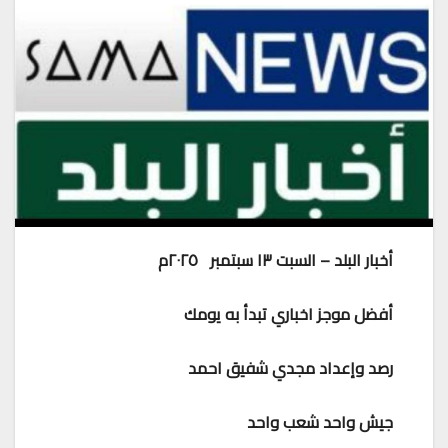
أخبار البلد – السبت ١٣ سبتمبر ٢٠٢٥م
أفضل موجز اخباري تبدأ به يومك
رصد وإعداد مجدي شفيق احمد
جيش واحد شعب واحد