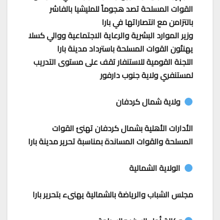
القوات المسلحة تصد هجوماً للمليشيا بالفاشر
بالتزامن مع انتصاراتها في بارا
وزير الموارد البشرية والرعاية الاجتماعية ووالي كسلا
يهنئون القوات المسلحة باسترداد مدينة بارا
اللجنة القومية للاستنفار تقف على مستوى التدريب
لمستنفري ولاية جنوب دارفور
ولاية شمال كردفان
الأدارات الأهلية بشمال كردفان تهنئ القوات
المسلحة والقوات المساندة بمناسبة تحرير مدينة بارا
الولاية الشمالية
مجلس الشباب والرياضة بالشمالية يهنىء بتحرير بارا