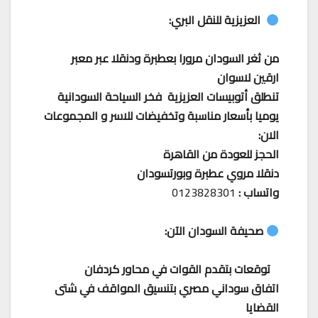
العزيزية للنقل البري:
من ثغر السودان مرورا بعطبرة ودنقلا عبر معبر
ارقين لاسوان
تنطلق أتوبيسات العزيزية فخر السياحة السودانية
يوميا بأسعار مناسبة وتخفيضات للاسر و المجموعات
الان:
الحجز للعودة من القاهرة
دنقلا مروي عطبرة وبورتسودان
واتساب :
0123828301
صحيفة السودان الآن:
توقعات بتقدم القوات في محاور كردفان
اتفاق سوداني مصري بتنسيق المواقف في شتى
القضايا