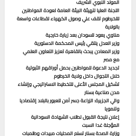
المولد النبوي الشريف
اللجنة العليا لتهيئة البيئة العامة لعودة المواطنين
لللخرطوم تقف علي وصول الكهرباء لقطاعات واسعة
بالولاية
مناوي يعود للسودان بعد زيارة خارجية
وزير العدل يلتقي رئيس المحكمة الدستورية
وزير المعادن يبحث بالقاهرة تعزيز التعاون العلمي
مع مصر
تجديد الدعوة للمواطنين بحمل أوراقهم الثبوتية
خلال التجوال داخل ولاية الخرطوم
تشكيل المجلس الأعلى للتخطيط الاستراتيجي وإنشاء
مدن صناعية بسنار
والي الجزيرة: الزراعة جسر آمن للعبور بالبلاد إقتصاديا
وتنمويا
إعلان نتيجة القبول لطلاب الشهادة السودانية
المؤجلة غدا السبت
وزارة الصحة بسنار تسلم المحليات مبيدات وطلمبات