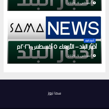
أغسطس 6, 2026
أخبار البلد
أخبار البلد – الأربعاء ٥ أغسطس ٢٠٢٦م
أغسطس 5, 2026
سما نيوز