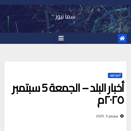
Ski
t
سما نيوز
conten
أخبار البلد
أخبار البلد – الجمعة 5 سبتمبر
٢٠٢٥م
سبتمبر 5, 2025