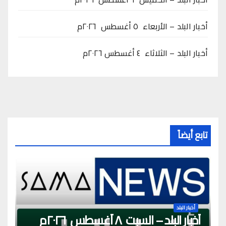
أخبار البلد – الأربعاء ٥ أغسطس ٢٠٢٦م
أخبار البلد – الثلاثاء ٤ أغسطس ٢٠٢٦م
تابع أيضاً
أخبار البلد
أخبار البلد – السبت ٨ أغسطس ٢٠٢٦م