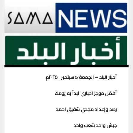
أخبار البلد – الجمعة 5 سبتمبر ٢٠٢٥م
أفضل موجز اخباري تبدأ به يومك
رصد وإعداد مجدي شفيق احمد
جيش واحد شعب واحد