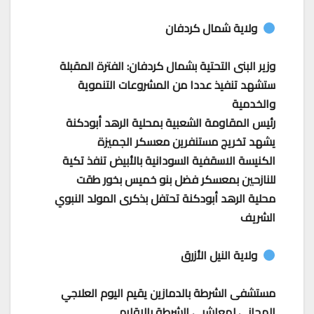
ولاية شمال كردفان
وزير البنى التحتية بشمال كردفان: الفترة المقبلة
ستشهد تنفيذ عددا من المشروعات التنموية
والخدمية
رئيس المقاومة الشعبية بمحلية الرهد أبودكنة
يشهد تخريج مستنفرين معسكر الجميزة
الكنيسة الاسقفية السودانية بالأبيض تنفذ تكية
للنازحين بمعسكر فضل بنو خميس بخور طقت
محلية الرهد أبودكنة تحتفل بذكرى المولد النبوي
الشريف
ولاية النيل الأزرق
مستشفى الشرطة بالدمازين يقيم اليوم العلاجي
المجاني لمعاشيى الشرطة بالاقليم