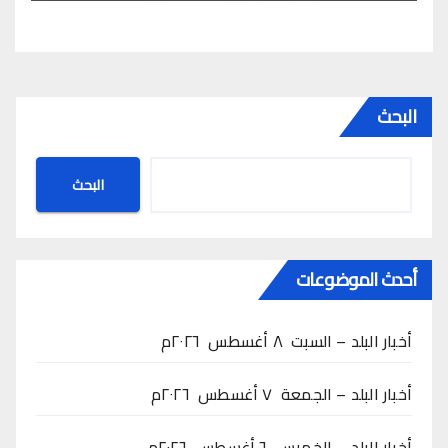
البحث
البحث
أحدث الموضوعات
أخبار البلد – السبت ٨ أغسطس ٢٠٢٦م
أخبار البلد – الجمعة ٧ أغسطس ٢٠٢٦م
أخبار البلد – الخميس ٦ أغسطس ٢٠٢٦م