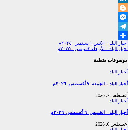
LinkedIn
Blogger
Messenger
Telegram
تصفّح
أخبار البلد – الاثنين ١ سبتمبر ٢٠٢٥م
Share
أخبار البلد – الأربعاء ٣سبتمبر ٢٠٢٥م
المقالات
موضوعات متعلقة
أخبار البلد
أخبار البلد – الجمعة ٧ أغسطس ٢٠٢٦م
أغسطس 7, 2026
أخبار البلد
أخبار البلد – الخميس ٦ أغسطس ٢٠٢٦م
أغسطس 6, 2026
أخبار البلد