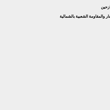
ازحين
فار والمقاومة الشعبية بالشمالية