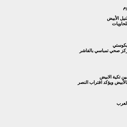
نيل الأبيض
لحاويات
 بكوستي
مركز صحي تمباسي بالفاشر
ن تكية الابيض
لأبيض ويؤكد اقتراب النصر
العرب