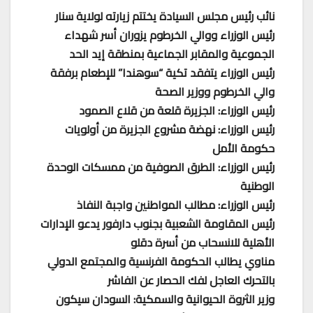
نائب رئيس مجلس السيادة يختتم زيارته لولاية سنار
رئيس الوزراء ووالي الخرطوم يزوران أسر شهداء
الجموعية والمقابر الجماعية بمنطقة إيد الحد
رئيس الوزراء يتفقد تكية “سوهندا” للإطعام برفقة
والي الخرطوم ووزير الصحة
رئيس الوزراء: الجزيرة قلعة من قلاع الصمود
رئيس الوزراء: نهضة مشروع الجزيرة من أولويات
حكومة الأمل
رئيس الوزراء: الطرق الصوفية من ممسكات الوحدة
الوطنية
رئيس الوزراء: مطالب المواطنين واجبة النفاذ
رئيس المقاومة الشعبية بجنوب دارفور يدعو الإدارات
الأهلية للانسحاب من أسرة دقلو
مناوي يطالب الحكومة الفرنسية والمجتمع الدولي
بالتحرك العاجل لفك الحصار عن الفاشر
وزير الثروة الحيوانية والسمكية: السودان سيكون