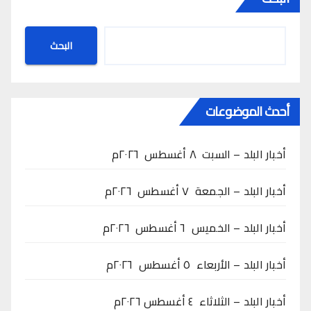
البحث
أحدث الموضوعات
أخبار البلد – السبت ٨ أغسطس ٢٠٢٦م
أخبار البلد – الجمعة ٧ أغسطس ٢٠٢٦م
أخبار البلد – الخميس ٦ أغسطس ٢٠٢٦م
أخبار البلد – الأربعاء ٥ أغسطس ٢٠٢٦م
أخبار البلد – الثلاثاء ٤ أغسطس ٢٠٢٦م