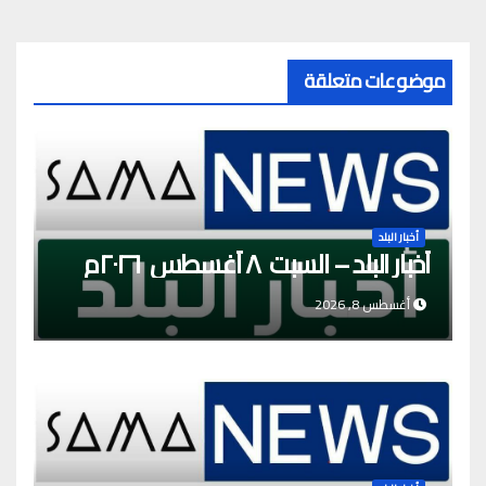
موضوعات متعلقة
أخبار البلد
أخبار البلد – السبت ٨ أغسطس ٢٠٢٦م
أغسطس 8, 2026