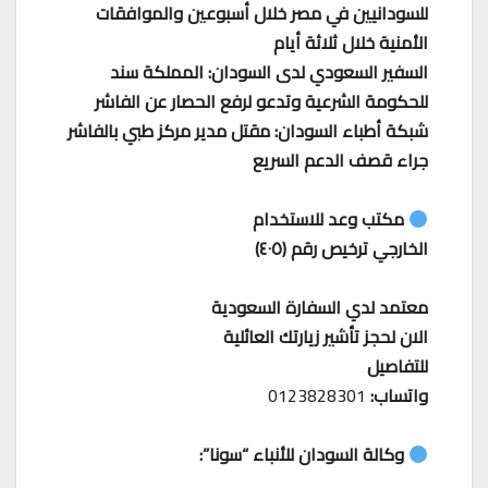
للسودانيين في مصر خلال أسبوعين والموافقات
الأمنية خلال ثلاثة أيام
السفير السعودي لدى السودان: المملكة سند
للحكومة الشرعية وتدعو لرفع الحصار عن الفاشر
شبكة أطباء السودان: مقتل مدير مركز طبي بالفاشر
جراء قصف الدعم السريع
مكتب وعد للاستخدام
الخارجي ترخيص رقم (٤٠٥)
معتمد لدي السفارة السعودية
الان لحجز تأشير زيارتك العائلية
للتفاصيل
واتساب:
0123828301
وكالة السودان للأنباء “سونا”: