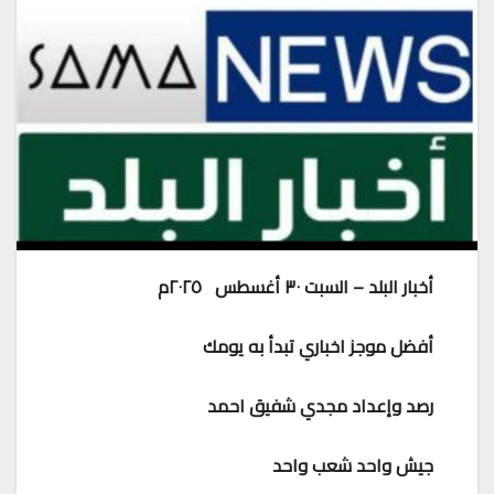
أخبار البلد – السبت ٣٠ أغسطس ٢٠٢٥م
أفضل موجز اخباري تبدأ به يومك
رصد وإعداد مجدي شفيق احمد
جيش واحد شعب واحد