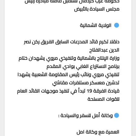
حكومة غرب كردفان تستقبل قافلة مبادرة رئيس
مجلس السيادة بالأبيض
الولاية الشمالية
دنقلا تكرم قائد المدرعات السابق الفريق ركن نصر
الدين عبدالفتاح
وزارة الإنتاج بالشمالية وتنفيذي مروي يشهدان ختام
برنامج الاستزراع الغابي بوادي المقدم
تنفيذي مروي ونائب رئيس المقاومة الشعبية يشهدا
تدشين معسكر مستنفرات مقاشي
قيادة الفرقة 19 تبدأ في تنفيذ موجهات القائد العام
للقوات المسلحة
وكالة أمل للسفر والسياحة :
العمرة مع وكالة امل