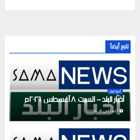
تابع أيضاً
أخبار البلد
أخبار البلد – السبت ٨ أغسطس ٢٠٢٦م
أغسطس 8, 2026