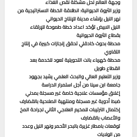
وجهة العالم لحل مشكلة نقص الغذاء
وزير الثروة الحيوانية: انطلاقة الخطة الاستراتيجية من
نهر النيل بإنشاء مدينة للإنتاج الحيواني
النيل الابيض تؤكد اعداد خطة طموحة للإرتقاء
بقطاع الثروة الحيوانية
محطة بحوث كادقلي تحقق إنجازات كبيرة في إنتاج
التقاوي
محطة كهرباء بانت التحويلية تعود للخدمة بعد
انقطاع طويل
وزير التعليم العالي والبحث العلمي يشيد بجهود
جامعة ابن سينا من أجل استمرار الدراسة
إغلاق مؤسسات علاجية خاصة غير مسجلة بمدني
ضبط أدوية غير مسجلة ومنتهية الصلاحية بالقضارف
إكتمال الترتيبات للمخيم العلاجي الثاني لجراحة المخ
والأعصاب بالقضارف
توقعات بامطار غزيرة بالبحر الأحمر ونهر النيل وعدد
من الولايات