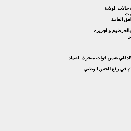
حالات الولادة
سبت
فق العامة
الخرطوم والجزيرة
ر
 كادقلي ضمن قوات متحرك الصياد
علام في رفع الحس الوطني