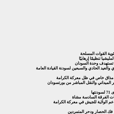
وية القوات المسلحة
شيا تنظيمًا إرهابيًا
ي تستهدف وحدة السودان
 والعيد الحادي والسبعين لسودنة القيادة العامة
ير الميداني والنقل المباشر من بورتسودان
ات الفرقة السادسة مشاة
 دعم الولاية للجيش في معركة الكرامة
فك الحصار ودحر المتمردين