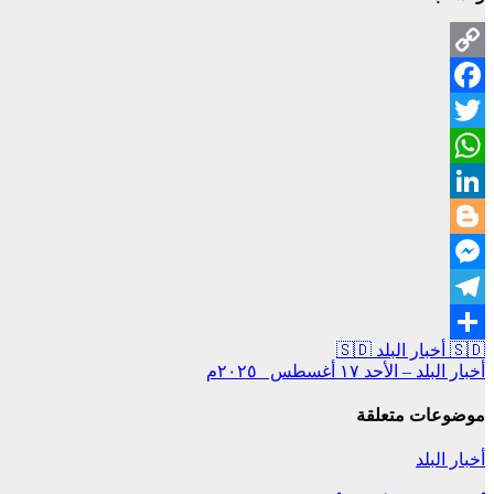
Copy
Facebook
Link
Twitter
WhatsApp
LinkedIn
Blogger
Messenger
Telegram
تصفّح
🇸🇩 أخبار البلد 🇸🇩
Share
أخبار البلد – الأحد ١٧ أغسطس ٢٠٢٥م
المقالات
موضوعات متعلقة
أخبار البلد