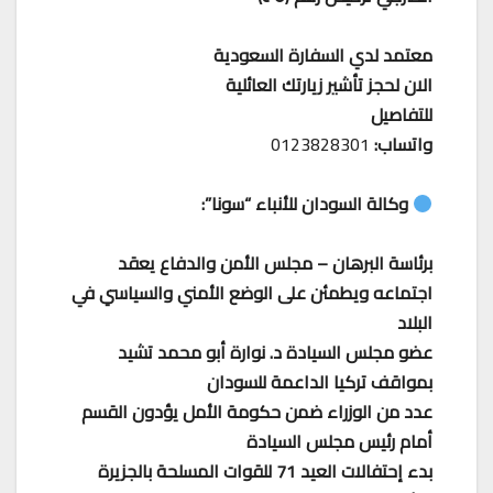
معتمد لدي السفارة السعودية
الان لحجز تأشير زيارتك العائلية
للتفاصيل
واتساب:
0123828301
وكالة السودان للأنباء “سونا”:
برئاسة البرهان – مجلس الأمن والدفاع يعقد
اجتماعه ويطمئن على الوضع الأمني والسياسي في
البلاد
عضو مجلس السيادة د. نوارة أبو محمد تشيد
بمواقف تركيا الداعمة للسودان
عدد من الوزراء ضمن حكومة الأمل يؤدون القسم
أمام رئيس مجلس السيادة
بدء إحتفالات العيد 71 للقوات المسلحة بالجزيرة