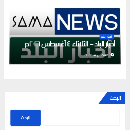
أخبار البلد
أخبار البلد – الثلاثاء ٤ أغسطس ٢٠٢٦م
أغسطس 4, 2026
البحث
البحث