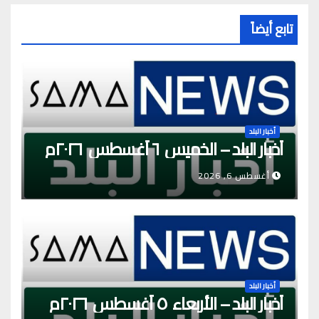
تابع أيضاً
أخبار البلد
أخبار البلد – الخميس ٦ أغسطس ٢٠٢٦م
أغسطس 6, 2026
أخبار البلد
أخبار البلد – الأربعاء ٥ أغسطس ٢٠٢٦م