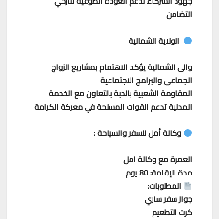
جهود الشركاء لدعم العودة الطوعية لنازحي
التضامن
الولاية الشمالية
والى الشمالية يؤكد الاهتمام بمشاريع الزواج
الجماعى والبرامج الاجتماعية
المقاومة الشعبية بالدبة بالتعاون مع الخدمة
المدنية تدعم القوات المسلحة في معركة الكرامة
وكالة أمل للسفر والسياحة :
العمرة مع وكالة امل
مدة الإقامة: 80 يوم
المطلوبات:
جواز سفر ساري
كرت التطعيم