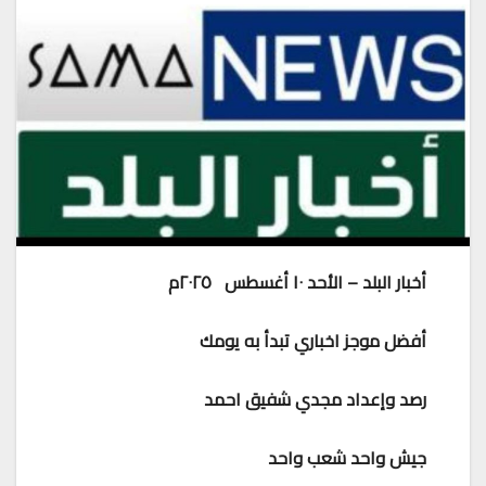
أخبار البلد – الأحد ١٠ أغسطس ٢٠٢٥م
أفضل موجز اخباري تبدأ به يومك
رصد وإعداد مجدي شفيق احمد
جيش واحد شعب واحد