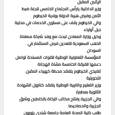
الإثنين المقبل
وزير الداخلية يترأس الاجتماع الخامس للجنة ضبط
الأمن وفرض هيبة الدولة بولاية الخرطوم
والي الخرطوم يقف على مستوى الخدمات في محلية
جبل أولياء
وكيل وزارة المعادن تبحث مع وفد شركة مصفاة
الذهب السعودية للتعدين فرص الاستثمار في
السودان
المؤسسة التعاونية الوطنية للقوات المسلحة تواصل
دعمها للفرقة الخامسة مشاة الهجانة
تنفيذي الخرطوم يتفقد محطة كهرباء المقرن
التحويلية
وزير التعليم والتربية الوطنية يتفقد كنترول الشهادة
الثانوية بعطبرة
والي الجزيرة يفتتح مكاتب الزكاة بالكاملين وشرق
الجزيرة والحصاحيصا
طلاب كلية الصحة العامة جامعة شندي يزورون