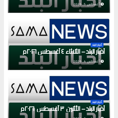
أغسطس 5, 2026
أخبار البلد
أخبار البلد – الثلاثاء ٤ أغسطس ٢٠٢٦م
أغسطس 4, 2026
أخبار البلد
أخبار البلد – الأثنين ٣ أغسطس ٢٠٢٦م