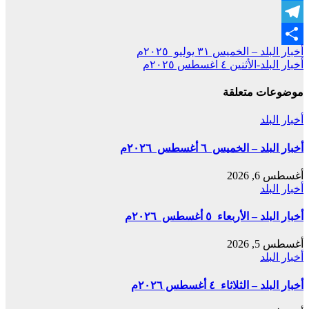
Messenger
Telegram
تصفّح
أخبار البلد – الخميس ٣١ يوليو ٢٠٢٥م
Share
أخبار البلد-الأثنين ٤ اغسطس ٢٠٢٥م
المقالات
موضوعات متعلقة
أخبار البلد
أخبار البلد – الخميس ٦ أغسطس ٢٠٢٦م
أغسطس 6, 2026
أخبار البلد
أخبار البلد – الأربعاء ٥ أغسطس ٢٠٢٦م
أغسطس 5, 2026
أخبار البلد
أخبار البلد – الثلاثاء ٤ أغسطس ٢٠٢٦م