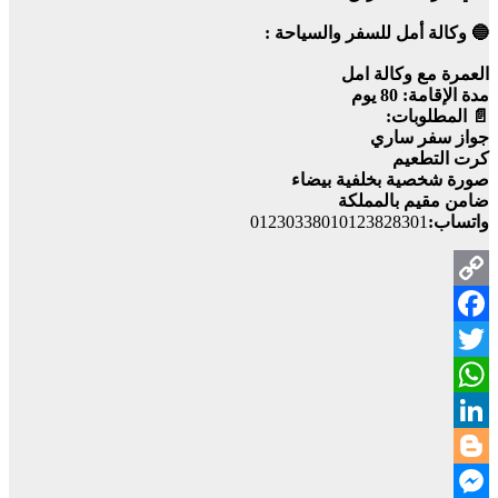
🔵 وكالة أمل للسفر والسياحة :
العمرة مع وكالة امل
مدة الإقامة: 80 يوم
📄 المطلوبات:
جواز سفر ساري
كرت التطعيم
صورة شخصية بخلفية بيضاء
ضامن مقيم بالمملكة
واتساب:
01230338010123828301
Copy
Facebook
Link
Twitter
WhatsApp
LinkedIn
Blogger