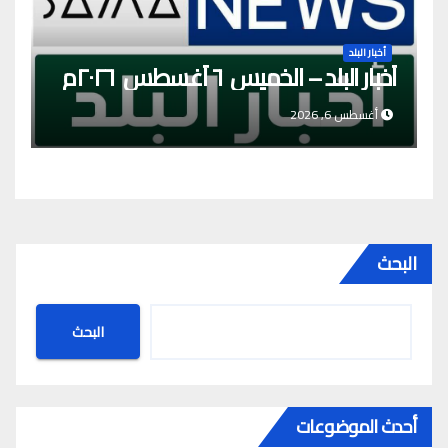
أخبار البلد
أخبار البلد – الخميس ٦ أغسطس ٢٠٢٦م
أغسطس 6, 2026
البحث
البحث
أحدث الموضوعات