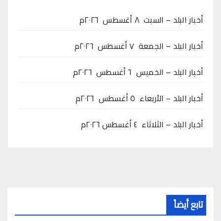
أخبار البلد – السبت ٨ أغسطس ٢٠٢٦م
أخبار البلد – الجمعة ٧ أغسطس ٢٠٢٦م
أخبار البلد – الخميس ٦ أغسطس ٢٠٢٦م
أخبار البلد – الأربعاء ٥ أغسطس ٢٠٢٦م
أخبار البلد – الثلاثاء ٤ أغسطس ٢٠٢٦م
تابع أيضاً