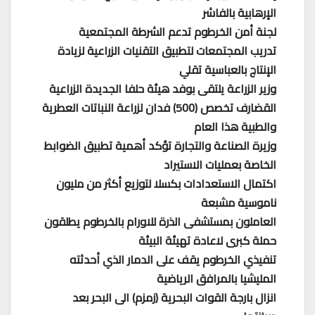
الإرهابية بالفاشر
لجنة أمن الخرطوم تدعم الشرطة المجتمعية
تدريب المجتمعات لتطبيق التقنيات الزراعية لزيادة
الإنتاج بالعباسية تقلي
وزير الزراعة يلتقى بوفد هيئة حلفا الجديدة الزراعية
القضارف تخصص (500) فدان لزراعة النباتات العطرية
والطبية هذا العام
وزيرة الصناعة والتجارة تؤكد أهمية تطبيق الضوابط
الخاصة بعمليات الاستيراد
اكتمال الاستعدادات بكسلا لتوزيع أكثر من مليون
ناموسية مشبعة
العاملون بمستشفى الذرة للاورام بالخرطوم يطلقون
حملة كبرى لاعادة تهيئة البيئة
تنفيذي الخرطوم يقف على الدمار الذي أحدثته
المليشيا بالمرافق الرياضية
انزال بارجة القوات البحرية (زمزم) الى البحر بعد