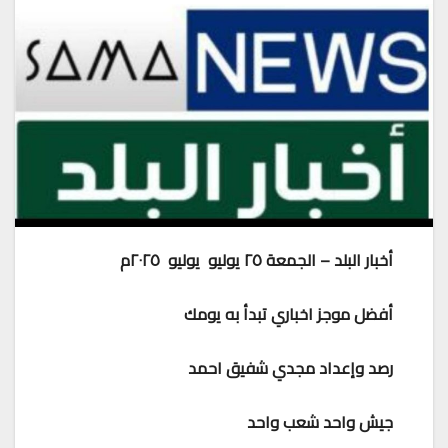
أخبار البلد – الجمعة ٢٥ يوليو يوليو ٢٠٢٥م
أفضل موجز اخباري تبدأ به يومك
رصد وإعداد مجدي شفيق احمد
جيش واحد شعب واحد