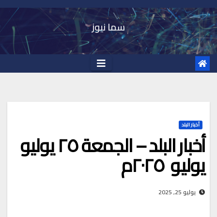
Ski
t
سما نيوز
conten
أخبار البلد
أخبار البلد – الجمعة ٢٥ يوليو
يوليو ٢٠٢٥م
يوليو 25, 2025