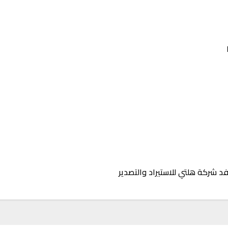
a
فد شركة هلتي للاستيراد والتصدير