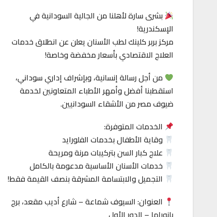
بشرى سارة لأهلنا من الجالية السودانية في
الإسكندرية!
مركز بربر كلينك لطب الأسنان يعلن عن انطلاق خدمات
العلاج الاقتصادي بأسعار مخفضة وخاصة!
من أجل رسالة إنسانية، وبإشراف إداري سوداني،
استقطبنا أفضل وأمهر الأطباء المتعاونين لخدمة
ضيوف مصر من الأشقاء السودانيين.
الخدمات المتوفرة:
وقاية الأطفال بخدمات الفلورايد
علاج كبار السن بتركيبات مرنة ومريحة
خدمات الأسنان الأساسية مدعومة بالكامل
التجميل والابتسامة المشرقة بنصف القيمة فقط!
العنوان: السيوف شماعة – شارع أديب مقعد، برج
بانوراما – الدور الأول