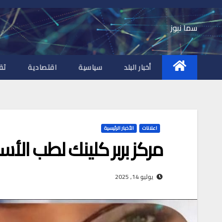
Ski
t
سما نيوز
conten
أخبار البلد
سياسية
اقتصادية
ثق
اعلانات
الأخبار الرئيسية
مركز بربر كلينك لطب الأس
يوليو 14, 2025