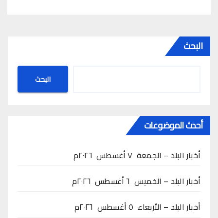
البحث
البحث
أحدث الموضوعات
أخبار البلد – الجمعة ٧ أغسطس ٢٠٢٦م
أخبار البلد – الخميس ٦ أغسطس ٢٠٢٦م
أخبار البلد – الأربعاء ٥ أغسطس ٢٠٢٦م