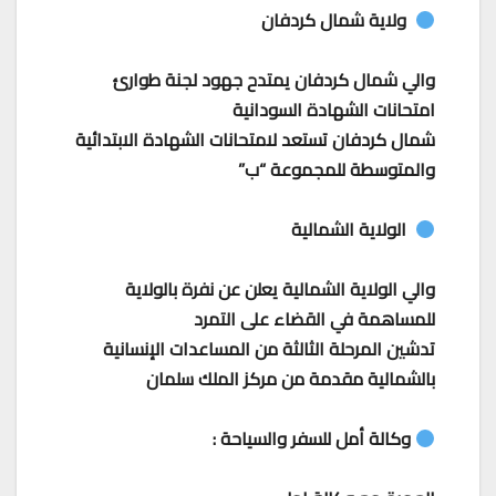
ولاية شمال كردفان
والي شمال كردفان يمتدح جهود لجنة طوارئ
امتحانات الشهادة السودانية
شمال كردفان تستعد لامتحانات الشهادة الابتدائية
والمتوسطة للمجموعة “ب”
الولاية الشمالية
والي الولاية الشمالية يعلن عن نفرة بالولاية
للمساهمة في القضاء على التمرد
تدشين المرحلة الثالثة من المساعدات الإنسانية
بالشمالية مقدمة من مركز الملك سلمان
وكالة أمل للسفر والسياحة :