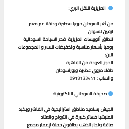
العزيزية للنقل البري:
من ثغر السودان مرورا بعطبرة ودنقلا عبر معبر
ارقين لاسوان
تنطلق أتوبيسات العزيزية فخر السياحة السودانية
يوميا بأسعار مناسبة وتخفيضات للاسر و المجموعات
الان:
الحجز للعودة من القاهرة
دنقلا مروي عطبرة وبورتسودان
واتساب :
0918133441
صحيفة السوداني الالكترونية:
الجيش يستعيد مناطق استراتيجية في الفاشر ويكبد
المليشيا خسائر كبيرة في الأرواح والعتاد
صاغة وتجار الذهب يطلقون حملة لإعمار مجمع