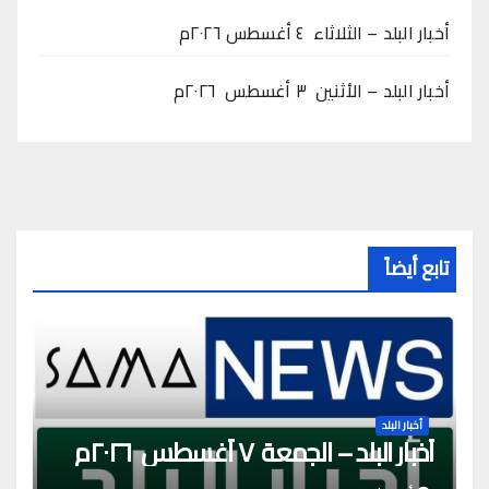
أخبار البلد – الثلاثاء ٤ أغسطس ٢٠٢٦م
أخبار البلد – الأثنين ٣ أغسطس ٢٠٢٦م
تابع أيضاً
أخبار البلد
أخبار البلد – الجمعة ٧ أغسطس ٢٠٢٦م