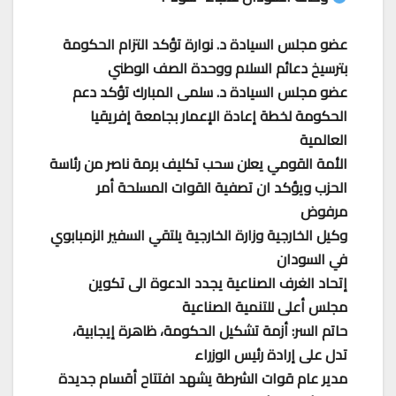
عضو مجلس السيادة د. نوارة تؤكد التزام الحكومة
بترسيخ دعائم السلام ووحدة الصف الوطني
عضو مجلس السيادة د. سلمى المبارك تؤكد دعم
الحكومة لخطة إعادة الإعمار بجامعة إفريقيا
العالمية
الأمة القومي يعلن سحب تكليف برمة ناصر من رئاسة
الحزب ويؤكد ان تصفية القوات المسلحة أمر
مرفوض
وكيل الخارجية وزارة الخارجية يلتقي السفير الزمبابوي
في السودان
إتحاد الغرف الصناعية يجدد الدعوة الى تكوين
مجلس أعلى للتنمية الصناعية
حاتم السر: أزمة تشكيل الحكومة، ظاهرة إيجابية،
تدل على إرادة رئيس الوزراء
مدير عام قوات الشرطة يشهد افتتاح أقسام جديدة