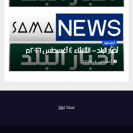
أخبار البلد
أخبار البلد – الثلاثاء ٤ أغسطس ٢٠٢٦م
أغسطس 4, 2026
سما نيوز