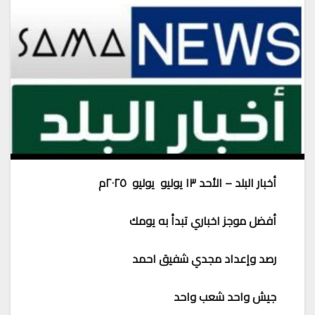
أخبار البلد – الأحد ١٣ يوليو يوليو ٢٠٢٥م
أفضل موجز اخباري تبدأ به يومك
رصد وإعداد مجدي شفيق احمد
جيش واحد شعب واحد