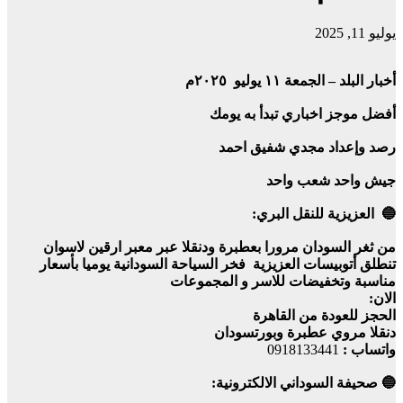
يوليو 11, 2025
أخبار البلد – الجمعة ١١ يوليو ٢٠٢٥م
أفضل موجز اخباري تبدأ به يومك
رصد وإعداد مجدي شفيق احمد
جيش واحد شعب واحد
🔵 العزيزية للنقل البري:
من ثغر السودان مرورا بعطبرة ودنقلا عبر معبر ارقين لاسوان
تنطلق أتوبيسات العزيزية فخر السياحة السودانية يوميا بأسعار
مناسبة وتخفيضات للاسر و المجموعات
الان:
الحجز للعودة من القاهرة
دنقلا مروي عطبرة وبورتسودان
واتساب :
0918133441
🔵 صحيفة السوداني الالكترونية: