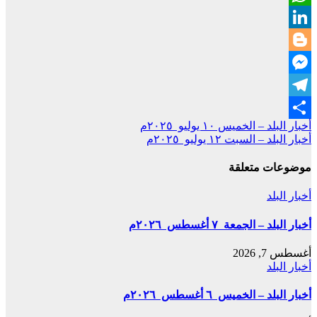
WhatsApp
LinkedIn
Blogger
Messenger
Telegram
تصفّح
أخبار البلد – الخميس ١٠ يوليو ٢٠٢٥م
Share
أخبار البلد – السبت ١٢ يوليو ٢٠٢٥م
المقالات
موضوعات متعلقة
أخبار البلد
أخبار البلد – الجمعة ٧ أغسطس ٢٠٢٦م
أغسطس 7, 2026
أخبار البلد
أخبار البلد – الخميس ٦ أغسطس ٢٠٢٦م