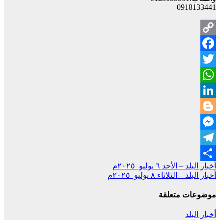
0918133441
Copy
Facebook
Link
Twitter
WhatsApp
LinkedIn
Blogger
Messenger
Telegram
تصفّح
أخبار البلد – الأحد ٦ يوليو ٢٠٢٥م
Share
أخبار البلد – الثلاثاء ٨ يوليو ٢٠٢٥م
المقالات
موضوعات متعلقة
أخبار البلد