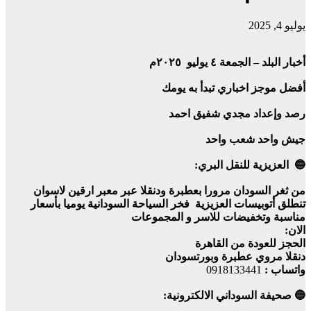
يوليو 4, 2025
أخبار البلد – الجمعة ٤ يوليو ٢٠٢٥م
أفضل موجز اخباري تبدأ به يومك
رصد وإعداد مجدي شفيق احمد
جيش واحد شعب واحد
🔵 العزيزية للنقل البري:
من ثغر السودان مرورا بعطبرة ودنقلا عبر معبر ارقين لاسوان
تنطلق أتوبيسات العزيزية فخر السياحة السودانية يوميا بأسعار
مناسبة وتخفيضات للاسر و المجموعات
الان:
الحجز للعودة من القاهرة
دنقلا مروي عطبرة وبورتسودان
واتساب :
0918133441
🔵 صحيفة السوداني الالكترونية: