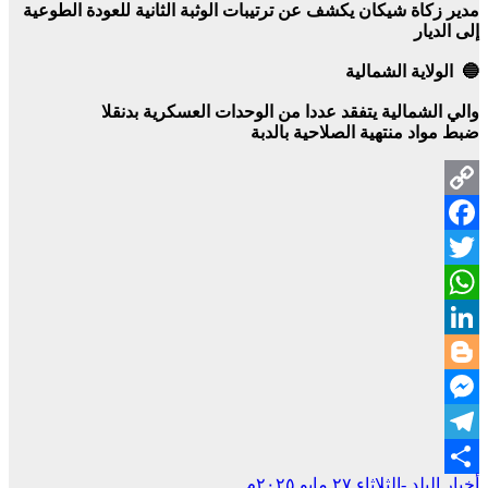
مدير زكاة شيكان يكشف عن ترتيبات الوثبة الثانية للعودة الطوعية
إلى الديار
🔵 الولاية الشمالية
والي الشمالية يتفقد عددا من الوحدات العسكرية بدنقلا
ضبط مواد منتهية الصلاحية بالدبة
Copy
Facebook
Link
Twitter
WhatsApp
LinkedIn
Blogger
Messenger
Telegram
تصفّح
أخبار البلد -الثلاثاء ٢٧ مايو ٢٠٢٥م