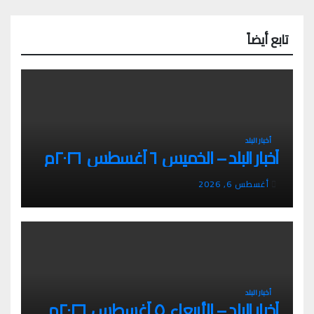
تابع أيضاً
أخبار البلد
أخبار البلد – الخميس ٦ أغسطس ٢٠٢٦م
أغسطس 6, 2026
أخبار البلد
أخبار البلد – الأربعاء ٥ أغسطس ٢٠٢٦م