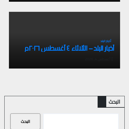
أخبار البلد
أخبار البلد – الثلاثاء ٤ أغسطس ٢٠٢٦م
أغسطس 4, 2026
البحث
البحث