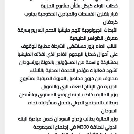
خطاب اللواء كيكل بشأن مشروع الجزيرة
قرار بتقنين الفسحات والميادين الحكومية بجنوب
كردفان
الأبحاث الجيولوجية تتهم مليشيا الدعم السريع بسرقة
معرض الظواهر الطبيعية
النائب العام يزور مستشفى الشرطة عطبرة للوقوف
علي أحوال ضحايا الهجوم الغادر الذي نفذته المليشيا
بمشاركة واسعة من المسؤولين بالدولة بورتسودان
تشهد فعاليات مؤتمر الخدمة المدنية بالثلاثاء
مخاوف من خروج محاصيل العروة الصيفية بمشروع
الجزيرة من الإنتاج لضعف الري والتمويل
وزير المالية يخاطب اجتماع رفيع المستوى بواشنطن
ويطالب المجتمع الدولي بتحمل مسئوليته تجاه
السودان
وزير المالية يطالب بإدراج السودان ضمن مبادرة البنك
الدولي للطاقة M300 في إجتماع المجموعة