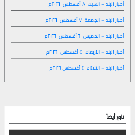
أخبار البلد – السبت ٨ أغسطس ٢٠٢٦م
أخبار البلد – الجمعة ٧ أغسطس ٢٠٢٦م
أخبار البلد – الخميس ٦ أغسطس ٢٠٢٦م
أخبار البلد – الأربعاء ٥ أغسطس ٢٠٢٦م
أخبار البلد – الثلاثاء ٤ أغسطس ٢٠٢٦م
تابع أيضاً