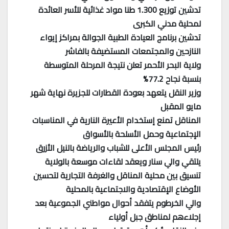
تدشين توزيع 1.300 طنا مواد غذائية للأسر العائدة
لمحلية مدني الكبرى
تدشين برنامج العيادة الطبية الجوالة بمراكز إيواء
النازحين والمجتمعات المستضيفة بالفاشر
ولاية البحر الأحمر تعلن نتيجة المرحلة المتوسطة
بنسبة نجاح 77.2%
وزير النقل يتعهد بعودة القطارات للجزيرة نهاية شهر
مايو المقبل
المناقل تمنع إستخدام الأعيرة النارية في المناسبات
الإجتماعية وحمل الأسلحة بالأسواق
رئيس المجلس الأعلى للشباب والرياضة بالنيل الأزرق
يلتقي والي سنار ويعقد لقاءات موسعة بالولاية
تنسيق بين محلية المناقل والغرفة التجارية لتحسين
الأوضاع الإقتصادية والاجتماعية بالمحلية
والي الخرطوم يتفقد أحوال مواطني الجموعية بعد
إجلاءهم لمناطق جبل أولياء