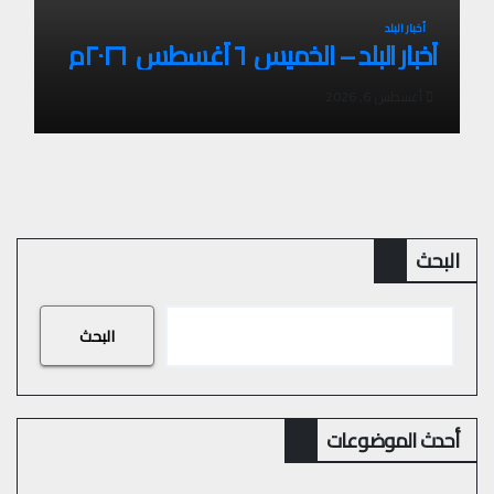
أخبار البلد
أخبار البلد – الخميس ٦ أغسطس ٢٠٢٦م
أغسطس 6, 2026
البحث
البحث
أحدث الموضوعات