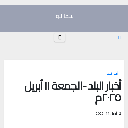
Ski
t
سما نيوز
conten
أخبار البلد
أخبار البلد -الجمعة ١١ أبريل
٢٠٢٥م
أبريل 11, 2025