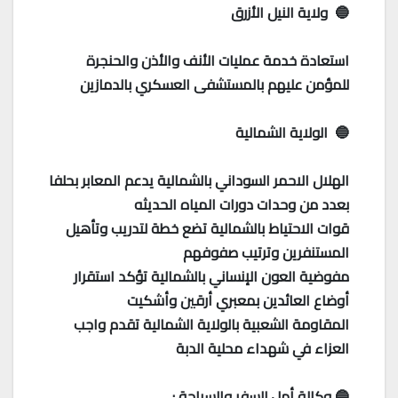
🔵 ولاية النيل الأزرق
استعادة خدمة عمليات الأنف والأذن والحنجرة
للمؤمن عليهم بالمستشفى العسكري بالدمازين
🔵 الولاية الشمالية
الهلال الاحمر السوداني بالشمالية يدعم المعابر بحلفا
بعدد من وحدات دورات المياه الحديثه
قوات الاحتياط بالشمالية تضع خطة لتدريب وتأهيل
المستنفرين وترتيب صفوفهم
مفوضية العون الإنساني بالشمالية تؤكد استقرار
أوضاع العائدين بمعبري أرقين وأشكيت
المقاومة الشعبية بالولاية الشمالية تقدم واجب
العزاء في شهداء محلية الدبة
🔵 وكالة أمل للسفر والسياحة :