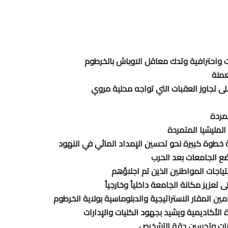
ت واحترافية وتدك معاقل الاوباش بالخرطوم
 تجاوز العقبات التي تواجه محلية مروي
لمليشيا المتمردة
خطوة كبيرة نحو تحسين الإمداد المائي في النهود
ضع الجامعات بعد الحرب
تياجات المواطنين الذين تم اجلاؤهم
تعزيز مكانة الجامعة داخلياً وخارجياً
مين المقار الاستراتيجية والدبلوماسية بولاية الخرطوم
الأكاديمية ويشيد بجهود الكليات والإدارات
صات وتحسين دقة التشخيص