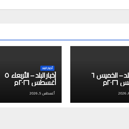
أخبار البلد
أخبار البلد – الخميس ٦
أخبار البلد – الأربعاء ٥
٢٠٢م
أغسطس ٢٠٢٦م
أغسطس 5, 2026