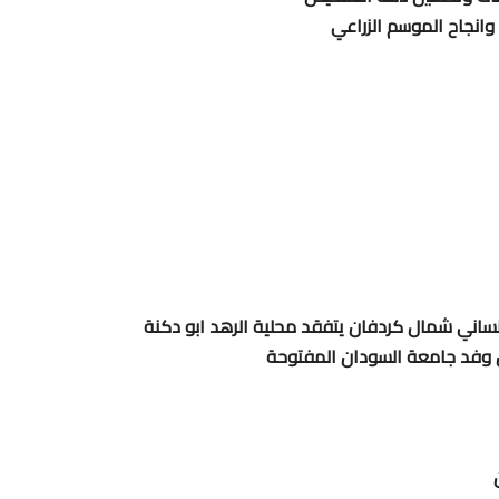
وانجاح الموسم الزراعي
ساني شمال كردفان يتفقد محلية الرهد ابو دكنة
ل وفد جامعة السودان المفتوحة