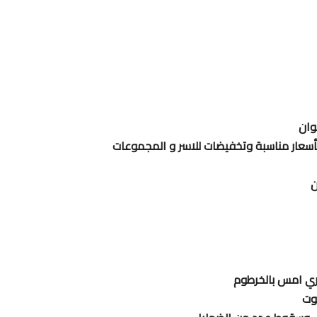
وان
 بأسعار مناسبة وتخفيضات للاسر و المجموعات
ن
وري امس بالخرطوم
موت