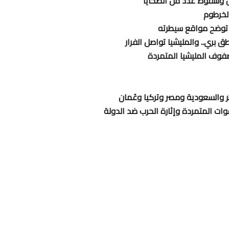
ض وسقوط عدد من الضحايا
لخرطوم
ة توضح مواقع سيطرته
بري.. والمليشيا تواصل الفرار
فوف المليشيا المتمردة
طر والسعودية ومصر وتركيا وعُمان
ات المتمردة وإثارة الحرب ضد الدولة