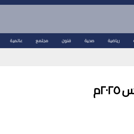
رياضية
صحية
فنون
مجتمع
عالمية