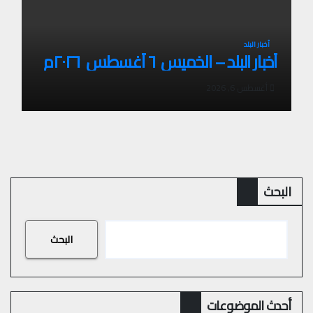
أخبار البلد
أخبار البلد – الخميس ٦ أغسطس ٢٠٢٦م
أغسطس 6, 2026
البحث
البحث
أحدث الموضوعات