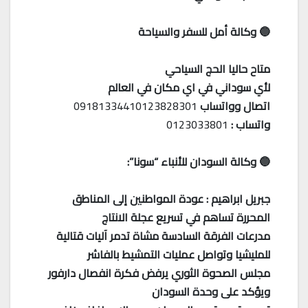
🔵 وكالة أمل للسفر والسياحة
متاح حاليا الحج السياحي
لأي سوداني في اي مكان في العالم
اتصال وواتساب
09181334410123828301
واتساب :
0123033801
🔵 وكالة السودان للأنباء “سونا”:
جبريل ابراهيم : عودة المواطنين إلى المناطق
المحررة تساهم في تسريع عجلة الانتاج
مدرعات الفرقة السادسة مشاة تدمر آليات قتالية
للمليشيا وتواصل عمليات التمشيط بالفاشر
مجلس الصحوة الثوري يرفض فكرة انفصال دارفور
ويؤكد على وحدة السودان