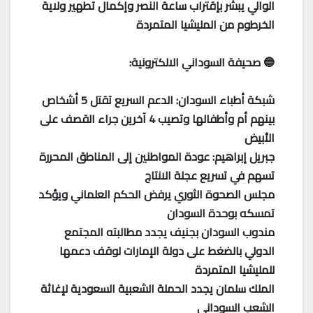
الوالي يبشر بإقتراب ساعة النصر وإكمال تطهير ولاية
الخرطوم من المليشيا المتمردة
🔵 صحيفة السوداني الالكترونية:
شبكة أطباء السودان: الدعم السريع تقتل 5 أشخاص
بينهم أم وأطفالها وتصيب 4 آخرين جراء القصف على
الأبيض
جبريل إبراهيم: عودة المواطنين إلى المناطق المحررة
تسهم في تسريع عجلة الانتاج
مجلس الصحوة الثوري يرفض الحكم العلماني ويؤكد
تمسكه بوحدة السودان
مندوب السودان بجنيف يجدد مطالبته المجتمع
الدولي بالضغط على دولة الإمارات لوقف دعمها
للمليشيا المتمردة
الملك سلمان يجدد الحملة الشعبية السعودية لإغاثة
الشعب السوداني