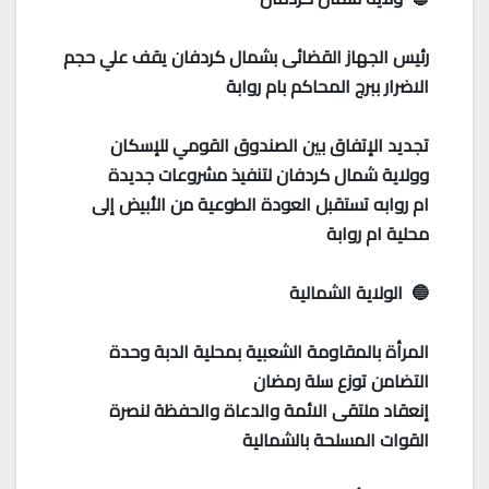
رئيس الجهاز القضائى بشمال كردفان يقف علي حجم
الاضرار ببرج المحاكم بام روابة
تجديد الإتفاق بين الصندوق القومي للإسكان
وولاية شمال كردفان لتنفيذ مشروعات جديدة
ام روابه تستقبل العودة الطوعية من الأبيض إلى
محلية ام روابة
🔵 الولاية الشمالية
المرأة بالمقاومة الشعبية بمحلية الدبة وحدة
التضامن توزع سلة رمضان
إنعقاد ملتقى الائمة والدعاة والحفظة لنصرة
القوات المسلحة بالشمالية