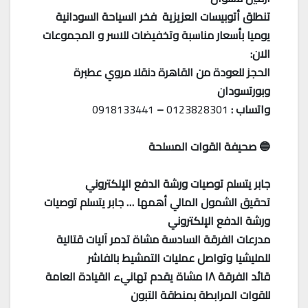
تنطلق أتوبيسات العزيزية فخر السياحة السودانية
يوميا بأسعار مناسبة وتخفيضات للاسر و المجموعات
الان:
الحجز للعودة من القاهرة دنقلا مروي عطبرة
وبورتسودان
واتساب :
0123828301
–
0918133441
🔵 صحيفة القوات المسلحة
جابر يتسلم توصيات ورشة الدفع الإلكتروني
تحقيق الشمول المالي أهمها … جابر يتسلم توصيات
ورشة الدفع الإلكتروني
مدرعات الفرقة السادسة مشاة تدمر آليات قتالية
للمليشيا وتواصل عمليات التمشيط بالفاشر
قائد الفرقة ١٨ مشاة يقدم تهانيء القيادة العامة
للقوات المرابطة بمنطقة التبون