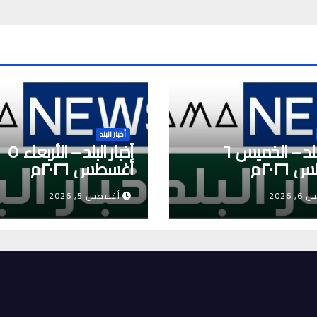
أخبار البلد
أخبار البلد – الخميس ٦
أخبار البلد – الأربعاء ٥
٢٠٢م
أغسطس ٢٠٢٦م
2026
أغسطس 5, 2026