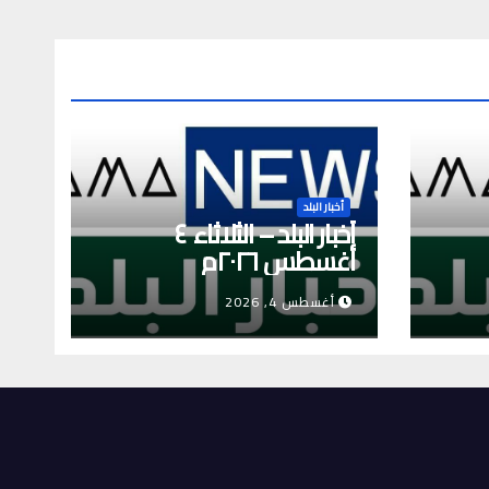
أخبار البلد
أخبار البلد – الثلاثاء ٤
أغسطس ٢٠٢٦م
أغسطس 4, 2026