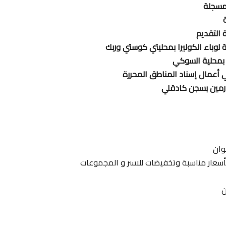
 مسجلة
ة لوباء الكوليرا بمحليتي كوستي وربك
 بمحلية السوكي
ي أعمال إسناد المناطق المحررة
وان
 بأسعار مناسبة وتخفيضات للاسر و المجموعات
ن