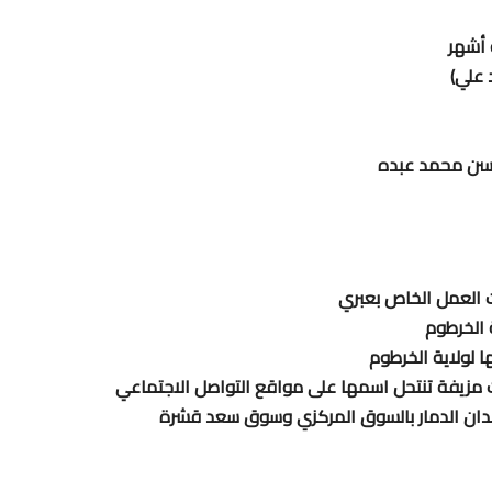
 أشهر
 علي)
حسن محمد عبده
ت العمل الخاص بعبري
 الخرطوم
ا لولاية الخرطوم
 مزيفة تنتحل اسمها على مواقع التواصل الاجتماعي
قدان الدمار بالسوق المركزي وسوق سعد قشرة