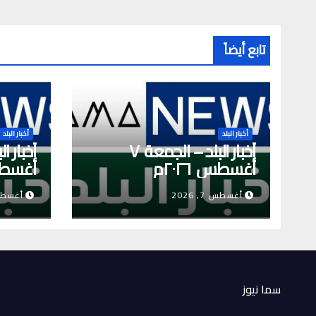
تابع أيضاً
أخبار البلد
أخبار البلد
أخبار البلد – الجمعة ٧
أغسطس ٢٠٢٦م
أغسطس ٦
أغسطس 7, 2026
أغسطس 6, 
سما نيوز