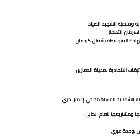
بة ومتحرك الشهيد الصياد
 لسرطان الأطفال
ثيقات الاتحادية بمدينة الدمازين
اية الشمالية للمساهمة في إعمار بحري
ا ومشاريعها للعام الحالي
س بوحدة عبري