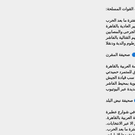
القوات المسلحة:
فترة ما بعد الحرب
العادية بالقاهرة
الجرحى والمصابين
 القتالية بالفاشر
وم والدبة ودنقلا
 صحيفة المقرن
العربية بالقاهرة
 للمتمرد حميدتي
 سب قيادة الجيش
وية بمحيط الفاشر
ديدة عبر اليوتيوب
 صحيفة نبض البلد
 في شوارع عطبرة
العربية بالقاهرة.
ا عبر الانتخابات.
ترة ما بعد الحرب.
 تقودها الامارات.