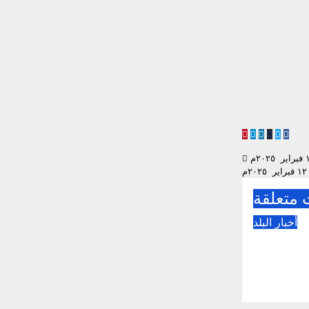
Twitter
WhatsApp
LinkedIn
Blogger
Messenger
Telegram
Share
م
متعلقة
أخبار البلد
أخبار البلد – الثلاثاء ٤
م
2026