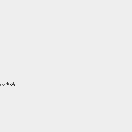
بيان نائب 