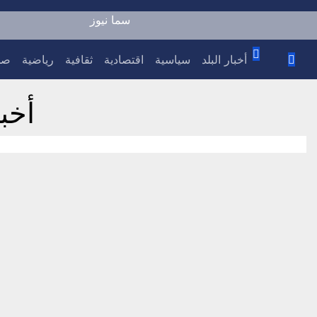
سما نيوز
أخبار البلد
سياسية
اقتصادية
ثقافية
رياضية
صح
أخبار 