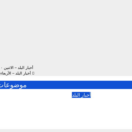
أخبار البلد – الاثنين ١٠ فبراير ٢٠٢٥م
أخبار البلد – الأربعاء ١٢ فبراير ٢٠٢٥
موضوعات 
أخبار البلد
أخبار البلد – الأربعاء ٥
أغسطس ٢٠٢٦م
أغسطس ٢٠٢٦
أغسطس 5, 2026
أغسطس 4, 