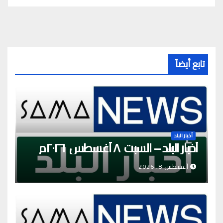
تابع أيضاً
أخبار البلد
أخبار البلد – السبت ٨ أغسطس ٢٠٢٦م
أغسطس 8, 2026