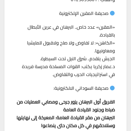
صحيفة المقرن الإلكترونية
«المقرن» عدد خاص.. البرهان في عرين الأبطال
بالقيادة.
«الكاهن»: لا تفاوض ولا صلح ولاقبول للمليشيا
ومعاونيها.
الجيش يتقدم.. شرق النيل تحت السيطرة.
د.عمار زكريا يكتب: القوات المسلحة مدرسة فريدة
في استراتيجيات الحرب والتفاوض.
صحيفة السوداني الالكترونية:
الفريق أول البرهان يزور جرحى ومصابي العمليات من
ضباط وجنود القيادة العامة
البرهان من مقر القيادة العامة: المعركة إلى نهايتها
وسنلاحقهم في كل مكان حتى ينصاعوا