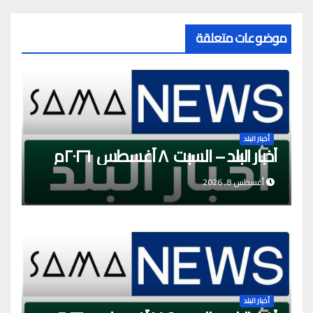
موضوعات متعلقة
أخبار البلد
أخبار البلد – السبت ٨ أغسطس ٢٠٢٦م
أغسطس 8, 2026
أخبار البلد