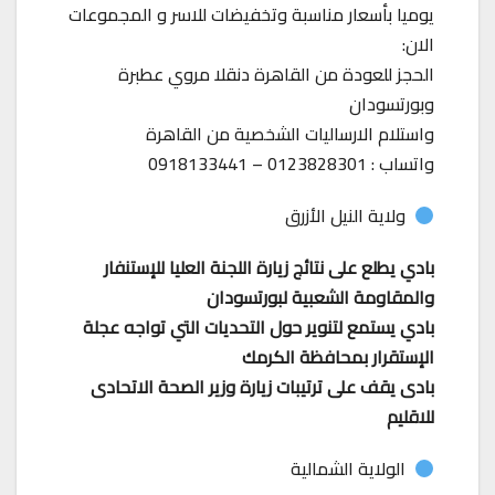
يوميا بأسعار مناسبة وتخفيضات للاسر و المجموعات
الان:
الحجز للعودة من القاهرة دنقلا مروي عطبرة
وبورتسودان
واستلام الارساليات الشخصية من القاهرة
واتساب : 0123828301 – 0918133441
ولاية النيل الأزرق
بادي يطلع على نتائج زيارة اللجنة العليا للإستنفار
والمقاومة الشعبية لبورتسودان
بادي يستمع لتنوير حول التحديات التي تواجه عجلة
الإستقرار بمحافظة الكرمك
بادى يقف على ترتيبات زيارة وزير الصحة الاتحادى
للاقليم
الولاية الشمالية