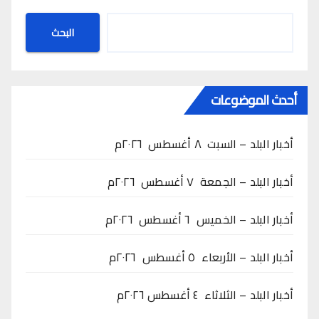
البحث
أحدث الموضوعات
أخبار البلد – السبت ٨ أغسطس ٢٠٢٦م
أخبار البلد – الجمعة ٧ أغسطس ٢٠٢٦م
أخبار البلد – الخميس ٦ أغسطس ٢٠٢٦م
أخبار البلد – الأربعاء ٥ أغسطس ٢٠٢٦م
أخبار البلد – الثلاثاء ٤ أغسطس ٢٠٢٦م