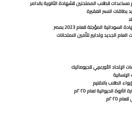
 مساعدات للطلاب الممتحنين للشهادة الثانوية بالدامر
د بطاقات الاسر الفقيرة
لعام الجديد وتدابير لتأمين الامتحانات
ت الإتحاد الأورعربي للجيوماتيك
الإنسانية
واء الطلاب بالاقليم
الثروة الحيوانية لعام ٢٠٢٥م
م ٢٠٢٥م