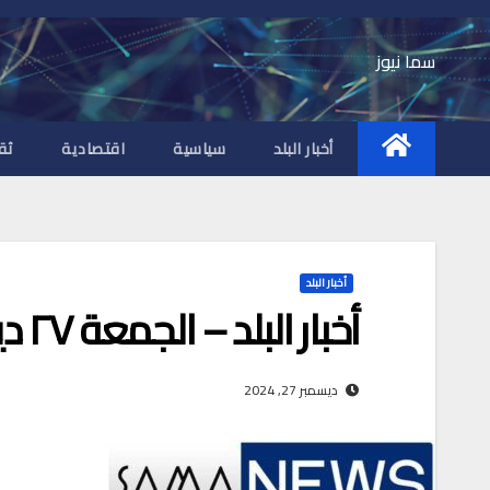
Ski
t
سما نيوز
conten
أخبار البلد
سياسية
اقتصادية
ثق
أخبار البلد
أخبار البلد – الجمعة ٢٧ ديسمبر ٢٠٢٤ م
ديسمبر 27, 2024