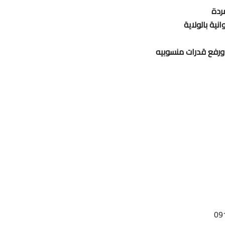
ردة
ية بالولاية
 ورفع قدرات منسوبيه
09