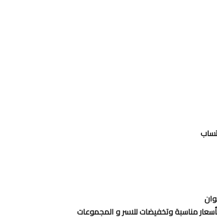
تساب
وان
 بأسعار مناسبة وتخفيضات للاسر و المجموعات