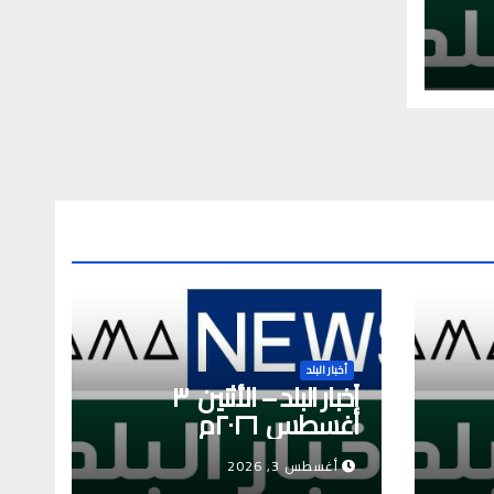
أخبار البلد
أخبار البلد – الأثنين ٣
أغسطس ٢٠٢٦م
أغسطس 3, 2026