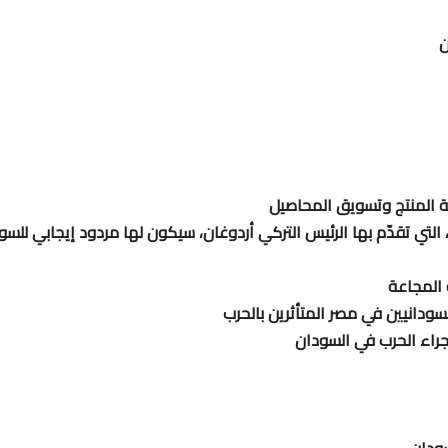
ن
ية المنتج وتسويق المحاصيل
، التي تقدّم بها الرئيس التركي أردوغان، سيكون لها مردود إيجابي للسو
 المجاعة
لسودانيين في مصر المتأثرين بالحرب