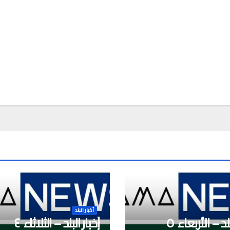
a
أخبار البلد
أخبار البلد – الأربعاء ٥
أخبار البلد – الثلاثاء ٤