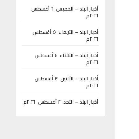
أخبار البلد – الخميس ٦ أغسطس
٢٠٢٦م
أخبار البلد – الأربعاء ٥ أغسطس
٢٠٢٦م
أخبار البلد – الثلاثاء ٤ أغسطس
٢٠٢٦م
أخبار البلد – الأثنين ٣ أغسطس
٢٠٢٦م
أخبار البلد – الأحد ٢ أغسطس ٢٠٢٦م