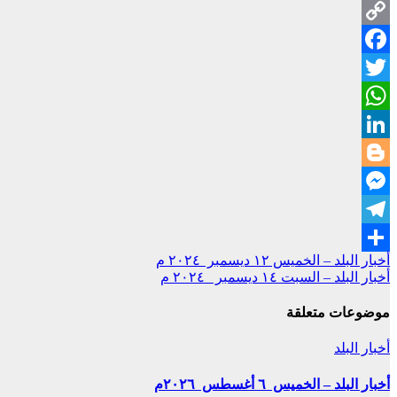
Copy
Facebook
Link
Twitter
WhatsApp
LinkedIn
Blogger
Messenger
Telegram
تصفّح
أخبار البلد – الخميس ١٢ ديسمبر ٢٠٢٤ م
Share
أخبار البلد – السبت ١٤ ديسمبر ٢٠٢٤ م
المقالات
موضوعات متعلقة
أخبار البلد
أخبار البلد – الخميس ٦ أغسطس ٢٠٢٦م