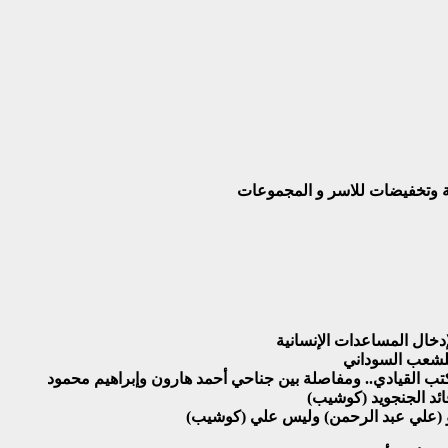
بة وتخفيضات للاسر و المجموعات
دخال المساعدات الإنسانية
للشعب السوداني
 القيادي.. ومفاصلة بين جناحي أحمد هارون وإبراهيم محمود
قائد الجنجويد (كوشيب)
هو (علي عبد الرحمن) وليس علي (كوشيب)