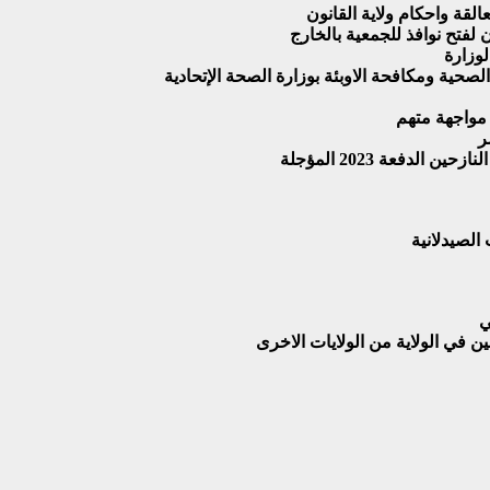
لقة واحكام ولاية القانون
فتح نوافذ للجمعية بالخارج
لوزارة
لصحية ومكافحة الاوبئة بوزارة الصحة الإتحادية
ر
لصيدلانية
ي
ين في الولاية من الولايات الاخرى