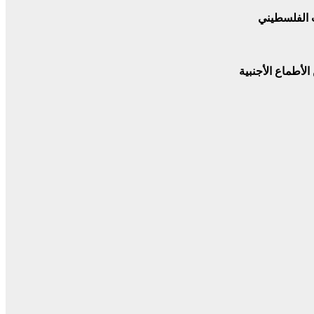
عب الفلسطيني
لأطماع الأجنبية