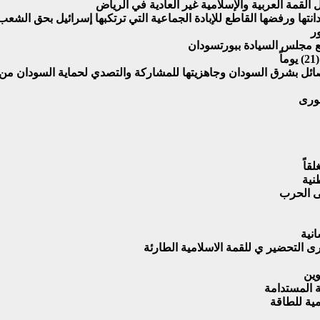
لقمة العربية والإسلامية غير العادية في الرياض
 إدانتها ورفضها القاطع للإبادة الجماعية التي ترتكبها إسرائيل بحق الش
ر
ع مجلس السيادة ببورتسودان
ائل بشرق السودان وجاهزيتها للمشاركة والتصدي لحماية السودان من ا
شورى
قاً
نية
ى الحرب
نية
ى التحضير ي للقمة الاسلامية الطارئة
وين
ة المستدامة