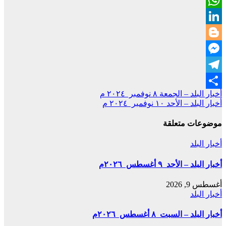
WhatsApp
LinkedIn
Blogger
Messenger
Telegram
تصفّح
أخبار البلد – الجمعة ٨ نوفمبر ٢٠٢٤ م
Share
أخبار البلد – الأحد ١٠ نوفمبر ٢٠٢٤ م
المقالات
موضوعات متعلقة
أخبار البلد
أخبار البلد – الأحد ٩ أغسطس ٢٠٢٦م
أغسطس 9, 2026
أخبار البلد
أخبار البلد – السبت ٨ أغسطس ٢٠٢٦م