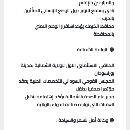
والمزارعين بالإقليم
بادي يستمع لتنوير حول الوضع الإنساني للمتأثرين
بالحرب
محافظ الكرمك يؤكداستقرار الوضع الامني
بالمحافظة
🔵 الولاية الشمالية
الملتقي الاستثماري الاول للولاية الشمالية بمدينة
بورتسودان
المجلس القومي السوداني للتخصصات الطبية يعقد
مؤتمرا صحفيا بدنقلا
مدير عام الصحة بالشمالية يؤكد إهتمامه بتذليل
العقبات التي تواجه صناعة الدواء بالولاية
🔵 وكالة أمل للسفر والسياحة :