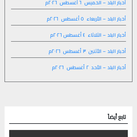
أخبار البلد – الخميس ٦ أغسطس ٢٠٢٦م
أخبار البلد – الأربعاء ٥ أغسطس ٢٠٢٦م
أخبار البلد – الثلاثاء ٤ أغسطس ٢٠٢٦م
أخبار البلد – الأثنين ٣ أغسطس ٢٠٢٦م
أخبار البلد – الأحد ٢ أغسطس ٢٠٢٦م
تابع أيضاً