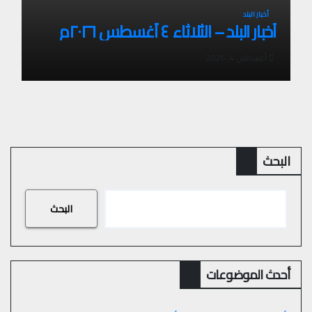
أخبار البلد
أخبار البلد – الثلاثاء ٤ أغسطس ٢٠٢٦م
أغسطس 4, 2026
البحث
البحث
أحدث الموضوعات