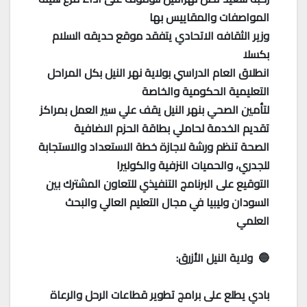
المواصفات والمقاييس بها
وزير الثقافه الاتحادي يتفقد موقع حديقه السلام
بكسلا
انطلاق العام الدراسي بولاية نهر النيل بكل المراحل
التعليمية الحكومية والخاصة
لتأمين الصحي بنهر النيل يقف علي سير العمل بمراكز
تقديم الخدمة لحاملي بطاقة الحزم الاضافية
الصحة تنظم ورشة لاجازة خطة الاستعداد والاستجابة
للجدري، والحميات النزفية والكوليرا
التوقيع على البرنامج التنفيذي للتعاون المشترك بين
السودان وليبيا في مجال التعليم العالي والبحث
العلمي
🔵 ولاية النيل الأزرق:
بادي يطلع على برامج تطوير قطاعات الرحل والرعاة