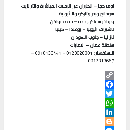
نوفر حجز – الطيران عبر الرحلات المباشرة والترانزيت
سودانير وبدر وتاركو والاثيوبية
وبواخر سواكن جده – جده سواكن
تاشيرات: اثيوبيا – يوغندا – كينيا
تنزاتيا – جنوب السودان
سلطنة عمان – الامارات
للاستفسار :
0123828301
–
0918133441
–
0912313667
C
o
F
T
p
a
W
w
y
c
L
e
h
L
i