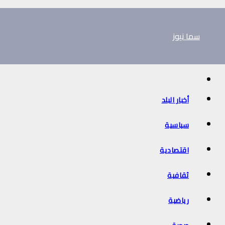
Ski
t
سما نيوز
conten
أخبار البلد
سياسية
اقتصادية
ثقافية
رياضية