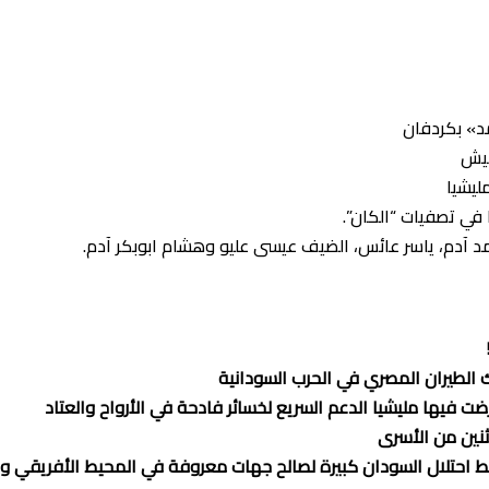
جيش
في تصفيات “الكان”.
محمد آدم، ياسر عائس، الضيف عيسى عليو وهشام ابوبكر آدم.
ك الطيران المصري في الحرب السودانية
 فيها مليشيا الدعم السريع لخسائر فادحة في الأرواح والعتاد
اثنين من الأسرى
احتلال السودان كبيرة لصالح جهات معروفة في المحيط الأفريقي وال