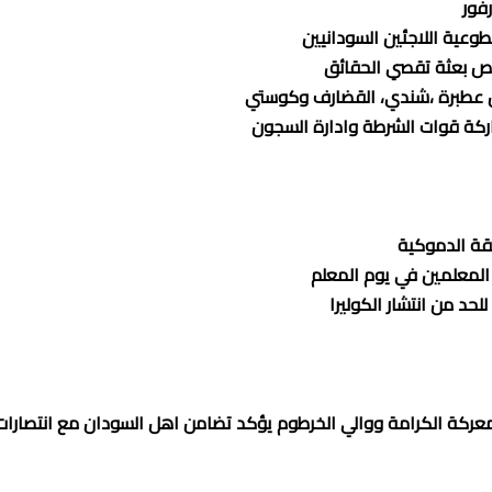
فور
وعية اللاجئين السودانيين
ص بعثة تقصي الحقائق
من عطبرة ،شندي، القضارف وكوستي
اركة قوات الشرطة وادارة السجون
قة الدموكية
المعلمين في يوم المعلم
د من انتشار الكوليرا
 معركة الكرامة ووالي الخرطوم يؤكد تضامن اهل السودان مع انتصارات