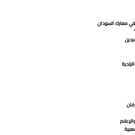
 في معارك السودان
ردين
لزندية
فان
الإعلام
شعبية