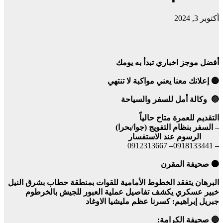
أكتوبر 3, 2024
أفضل موجز اخباري تبدأ به يومك
🔵 إعلانك معنا يعني مواكبة لا تنتهي
🔵 وكالة أمل للسفر والسياحة
التقديم للعمرة متاح حالياً
– السفر بنظام التفويج (جوا/بحرا)
الرسوم عند الاستفسار
0912313667
–
0918133441
–
🔵 صحيفة المقرن
البرهان يتفقد الخطوط الأمامية للقوات بمنطقة حطاب بشرق النيل
خبير عسكري يكشف تفاصيل عملية العبور للجيش بالخرطوم
جبريل إبراهيم: كسرنا عظم مليشيا الاوغاد
🔵 صحيفة الكرامة: