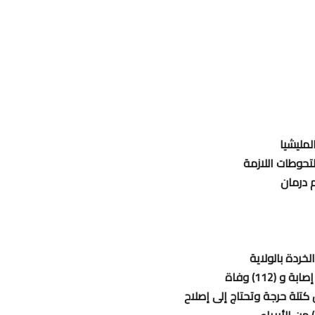
لمليشيا
لتحوطات اللازمة
خردة بالولاية
 كتلة حرجة وتحتاج إلى إصلاح