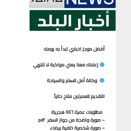
أفضل موجز اخباري تبدأ به يومك
إعلانك معنا يعني مواكبة لا تنتهي
وكالة أمل للسفر والسياحة
التقديم للعمرتين متاح حالياً
مطلوبات عمرة ١٤٤٦ هجرية:
– صورة واضحة من جواز السفر pdf
– صورة شخصية خلفية بيضاء