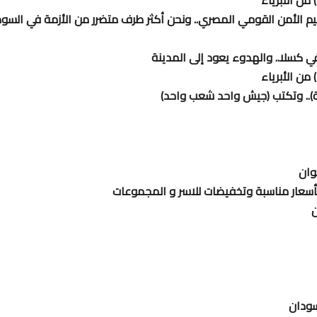
م الأمن القومي المصري.. ونحن أكثر طرف متضرر من الأزمة في السو
ي كسلا.. والهدوء يعود إلى المدينة
ة).. وتكتب (جيش واحد شعب واحد)
وان
 بأسعار مناسبة وتخفيضات للاسر و المجموعات
ن
سودان