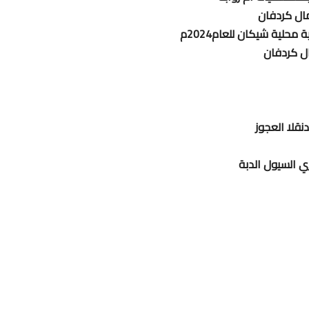
لية شيكان للعام2024م
ل كردفان
نقلا العجوز
ي السيول الدبة