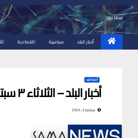
Ski
t
سما نيوز
conten
أخبار البلد
سياسية
اقتصادية
ثق
أخبار البلد
أخبار البلد – الثلاثاء ٣ سبتمبر ٢٠٢٤ م
سبتمبر 3, 2024