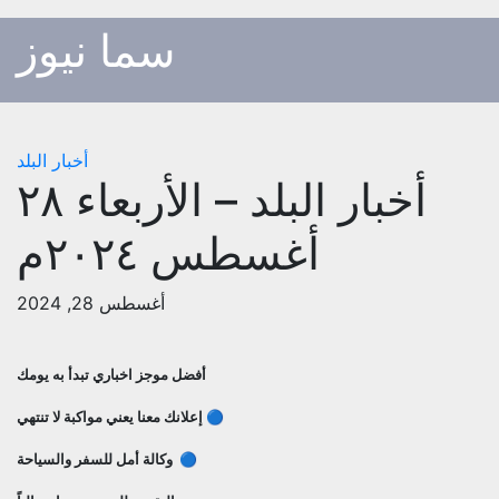
p
سما نيوز
o
t
أخبار البلد
أخبار البلد – الأربعاء ٢٨
أغسطس ٢٠٢٤م
أغسطس 28, 2024
أفضل موجز اخباري تبدأ به يومك
🔵 إعلانك معنا يعني مواكبة لا تنتهي
🔵 وكالة أمل للسفر والسياحة