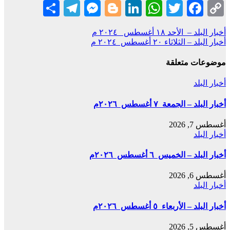
Telegram
Share
Messenger
Blogger
LinkedIn
WhatsApp
Twitter
Facebook
Copy
Link
تصفّح
أخبار البلد – الأحد ١٨ أغسطس ٢٠٢٤ م
أخبار البلد – الثلاثاء ٢٠ أغسطس ٢٠٢٤ م
المقالات
موضوعات متعلقة
أخبار البلد
أخبار البلد – الجمعة ٧ أغسطس ٢٠٢٦م
أغسطس 7, 2026
أخبار البلد
أخبار البلد – الخميس ٦ أغسطس ٢٠٢٦م
أغسطس 6, 2026
أخبار البلد
أخبار البلد – الأربعاء ٥ أغسطس ٢٠٢٦م
أغسطس 5, 2026