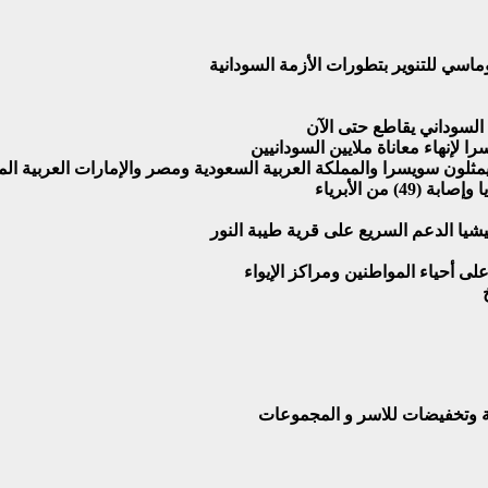
ماسي للتنوير بتطورات الأزمة السودانية
السوداني يقاطع حتى الآن
لإنهاء معاناة ملايين السودانيين
ن يمثلون سويسرا والمملكة العربية السعودية ومصر والإمارات العربية المت
ى أحياء المواطنين ومراكز الإيواء
بة وتخفيضات للاسر و المجموعات