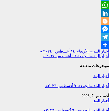
Twitter
WhatsApp
LinkedIn
Blogger
Messenger
Telegram
تصفّح
أخبار البلد – الأربعاء ١٤ أغسطس ٢٠٢٤ م
Share
أخبار البلد – الجمعة ١٦ أغسطس ٢٠٢٤ م
المقالات
موضوعات متعلقة
أخبار البلد
أخبار البلد – الجمعة ٧ أغسطس ٢٠٢٦م
أغسطس 7, 2026
أخبار البلد
أخبار البلد – الخميس ٦ أغسطس ٢٠٢٦م