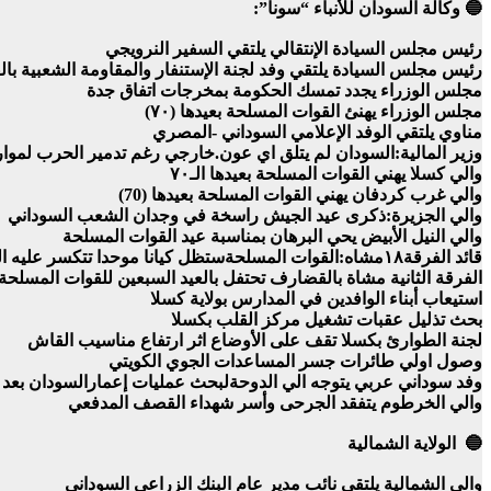
🔵 وكالة السودان للأنباء “سونا”:
رئيس مجلس السيادة الإنتقالي يلتقي السفير النرويجي
رئيس مجلس السيادة يلتقي وفد لجنة الإستنفار والمقاومة الشعبية ب
مجلس الوزراء يجدد تمسك الحكومة بمخرجات اتفاق جدة
مجلس الوزراء يهنئ القوات المسلحة بعيدها (٧٠)
مناوي يلتقي الوفد الإعلامي السوداني -المصري
وزير المالية:السودان لم يتلق اي عون.خارجي رغم تدمير الحرب لموار
والي كسلا يهني القوات المسلحة بعيدها الـ٧٠
والي غرب كردفان يهني القوات المسلحة بعيدها (70)
والي الجزيرة:ذكرى عيد الجيش راسخة في وجدان الشعب السوداني
والي النيل الأبيض يحي البرهان بمناسبة عيد القوات المسلحة
قائد الفرقة١٨مشاه:القوات المسلحةستظل كيانا موحدا تتكسر عليه المؤامرات الداخلية والخارجية
الفرقة الثانية مشاة بالقضارف تحتفل بالعيد السبعين للقوات المسلحة
استيعاب أبناء الوافدين في المدارس بولاية كسلا
بحث تذليل عقبات تشغيل مركز القلب بكسلا
لجنة الطوارئ بكسلا تقف على الأوضاع اثر ارتفاع مناسيب القاش
وصول اولي طائرات جسر المساعدات الجوي الكويتي
وفد سوداني عربي يتوجه الي الدوحةلبحث عمليات إعمارالسودان بعد
والي الخرطوم يتفقد الجرحى وأسر شهداء القصف المدفعي
🔵 الولاية الشمالية
والي الشمالية يلتقي نائب مدير عام البنك الزراعي السوداني