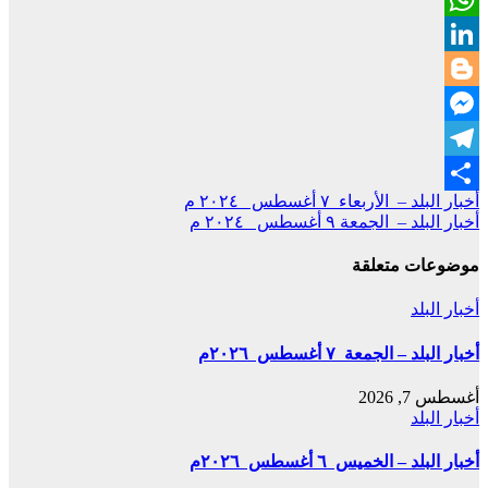
WhatsApp
LinkedIn
Blogger
Messenger
Telegram
تصفّح
أخبار البلد – الأربعاء ٧ أغسطس ٢٠٢٤ م
Share
أخبار البلد – الجمعة ٩ أغسطس ٢٠٢٤ م
المقالات
موضوعات متعلقة
أخبار البلد
أخبار البلد – الجمعة ٧ أغسطس ٢٠٢٦م
أغسطس 7, 2026
أخبار البلد
أخبار البلد – الخميس ٦ أغسطس ٢٠٢٦م