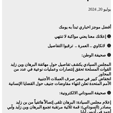
يوليو 20, 2024
أفضل موجز اخباري تبدأ به يومك
🔵 إعلانك معنا يعني مواكبة لا تنتهي
🔵 لانكاوي .. العمرة .. ترقبوا التفاصيل
🔵 صحيفة الوطن:
المجلس السيادي يكشف تفاصيل حول مهاتفة البرهان وبن زايد
القوات المسلحة تحقق إنتصارات وعمليات نوعية في عدد من
المحاور
انخفاض كبير في سعر صرف العملات الأجنبية
الأمم المتحدة تعلن انتهاء مفاوضات جنيف حول القضايا الإنسانية
🔵 صحيفة السوداني الالكترونية:
إعلام مجلس السيادة: البرهان تلقى إتصالاً هاتفياً من بن زايد
مصادر (السوداني): قمة ثلاثية مرتقبة تجمع البرهان وبن زايد وآبي
أحمد في أديس أبابا