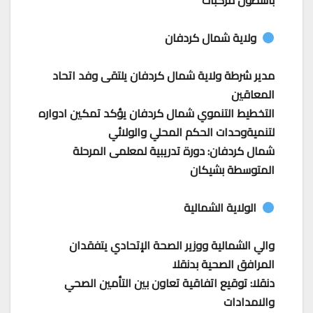
باسطول مركبات
ولاية شمال كردفان
مدير شرطة ولاية شمال كردفان يلتقى وفد اتحاد
المعاقين
التخطيط التنموي شمال كردفان يؤكد تمكين ادواره
لتنميةوحدات الحكم المحلي والولائي
شمال كردفان: دورة تدريبية لمعلمى المرحلة
المتوسطة بشيكان
الولاية الشمالية
والي الشمالية ووزير الصحة الإتحادي يتفقدان
المرافق الصحية بدنقلا
دنقلا: توقيع اتفاقية تعاون بين التأمين الصحي
والامدادات