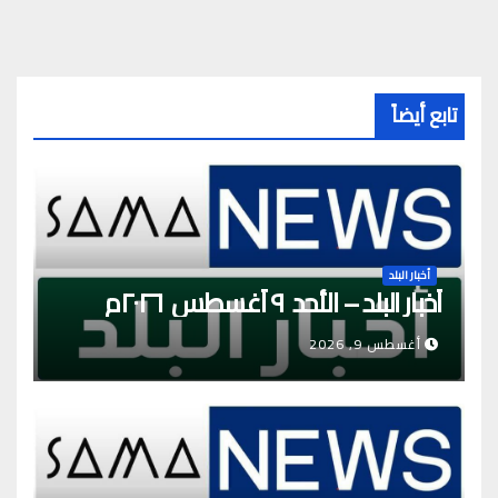
تابع أيضاً
أخبار البلد
أخبار البلد – الأحد ٩ أغسطس ٢٠٢٦م
أغسطس 9, 2026