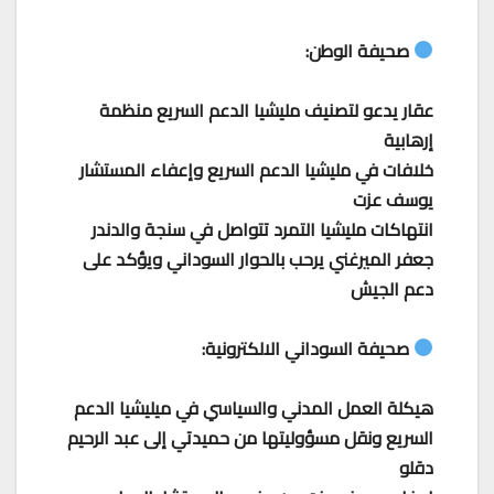
صحيفة الوطن:
عقار يدعو لتصنيف مليشيا الدعم السريع منظمة
إرهابية
خلافات في مليشيا الدعم السريع وإعفاء المستشار
يوسف عزت
انتهاكات مليشيا التمرد تتواصل في سنجة والدندر
جعفر الميرغني يرحب بالحوار السوداني ويؤكد على
دعم الجيش
صحيفة السوداني الالكترونية:
هيكلة العمل المدني والسياسي في ميليشيا الدعم
السريع ونقل مسؤوليتها من حميدتي إلى عبد الرحيم
دقلو