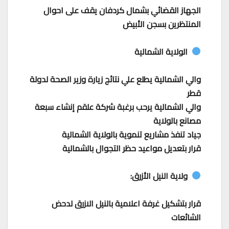
الجهاز القضائي بشمال كردفان يقف على احوال
المنتظرين بسجن الأبيض
الولاية الشمالية
والي الشمالية يطلع علي نتائج زيارة وزير الصحة لدولة
قطر
والي الشمالية يرحب برغبة شركة علقم إنشاء سبعة
مصانع بالولاية
جياد تنفذ مشاريع تنموية بالولاية الشمالية
قرار بتعديل مواعيد حظر التجوال بالشمالية
ولاية النيل الأزرق:
قرار بتشكيل غرفة اعلامية بالنيل الازرق لدحض
الشائعات