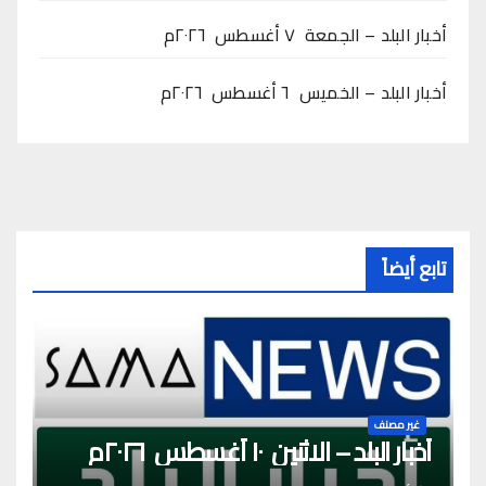
أخبار البلد – الجمعة ٧ أغسطس ٢٠٢٦م
أخبار البلد – الخميس ٦ أغسطس ٢٠٢٦م
تابع أيضاً
غير مصنف
أخبار البلد – الاثنين ١٠ أغسطس ٢٠٢٦م