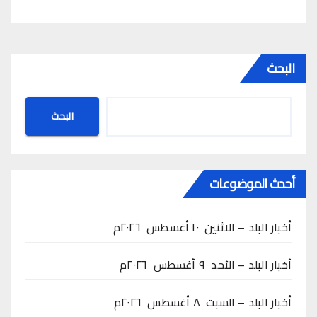
البحث
البحث
أحدث الموضوعات
أخبار البلد – الاثنين ١٠ أغسطس ٢٠٢٦م
أخبار البلد – الأحد ٩ أغسطس ٢٠٢٦م
أخبار البلد – السبت ٨ أغسطس ٢٠٢٦م