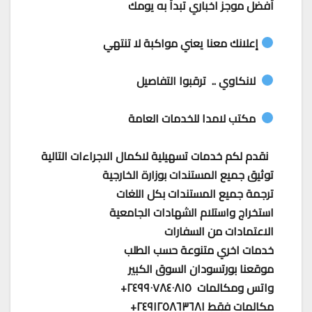
أفضل موجز اخباري تبدأ به يومك
إعلانك معنا يعني مواكبة لا تنتهي
لانكاوي .. ترقبوا التفاصيل
مكتب لامدا للخدمات العامة
نقدم لكم خدمات تسهيلية لاكمال الاجراءات التالية
توثيق جميع المستندات بوزارة الخارجية
ترجمة جميع المستندات بكل اللغات
استخراج واستلام الشهادات الجامعية
الاعتمادات من السفارات
خدمات اخري متنوعة حسب الطلب
موقعنا بورتسودان السوق الكبير
واتس ومكالمات ٢٤٩٩٠٧٨٤٠٨١٥+
مكالمات فقط ٢٤٩١٢٥٨٦٣٦٨١+