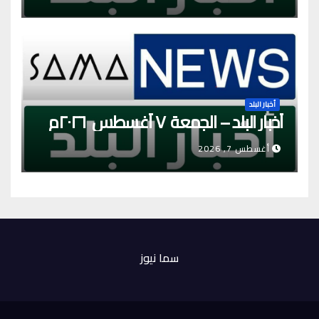
أخبار البلد
أخبار البلد – الجمعة ٧ أغسطس ٢٠٢٦م
أغسطس 7, 2026
سما نيوز