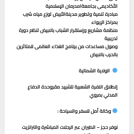
الأكاديمى بجامعةامدرمان الإسلامية
مبادرة تنمية وتطوير مدينةالأبيض توزع مياه شرب
بمراكز الإيواء
منظمة مشاريع وإستقرار الشباب بالابيض تنظم دورة
تدريبية
وصول مساعدات من برنامج الغذاء العالمى للمتاثرين
بالحرب بالابيض
الولاية الشمالية
إنطلاق النفرة الشعبية لتشييد مقروحدة الدفاع
المدني بمروي
وكالة أمل للسفر والسياحة :
نوفر حجز – الطيران عبر الرحلات المباشرة والترانزيت