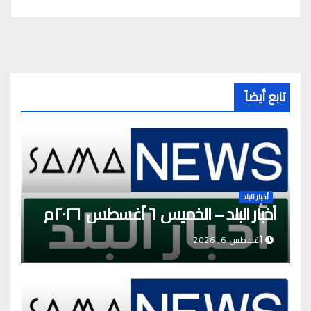
تابع أيضاً
أخبار البلد
أخبار البلد – الخميس ٦ أغسطس ٢٠٢٦م
أغسطس 6, 2026