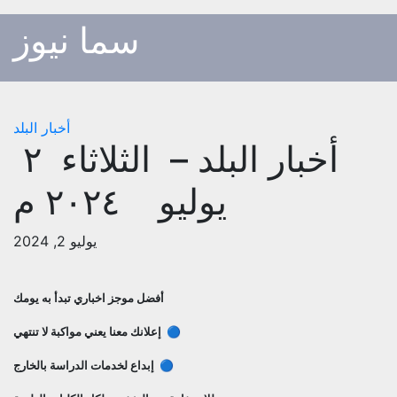
p
سما نيوز
o
t
أخبار البلد
أخبار البلد – الثلاثاء ٢
يوليو ٢٠٢٤ م
يوليو 2, 2024
أفضل موجز اخباري تبدأ به يومك
🔵 إعلانك معنا يعني مواكبة لا تنتهي
🔵 إبداع لخدمات الدراسة بالخارج