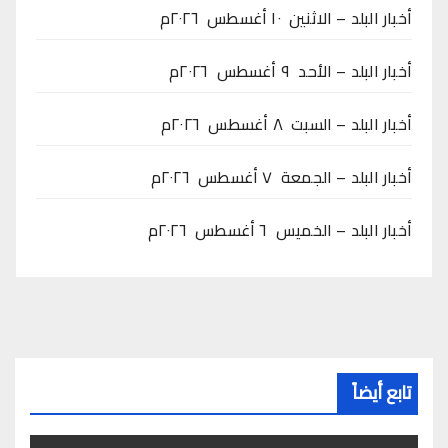
أخبار البلد – الاثنين ١٠ أغسطس ٢٠٢٦م
أخبار البلد – الأحد ٩ أغسطس ٢٠٢٦م
أخبار البلد – السبت ٨ أغسطس ٢٠٢٦م
أخبار البلد – الجمعة ٧ أغسطس ٢٠٢٦م
أخبار البلد – الخميس ٦ أغسطس ٢٠٢٦م
تابع أيضاً