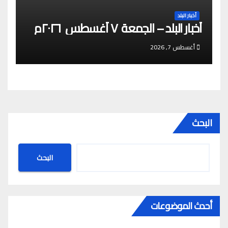
أخبار البلد
أخبار البلد – الجمعة ٧ أغسطس ٢٠٢٦م
أغسطس 7, 2026
البحث
البحث
أحدث الموضوعات