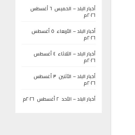
أخبار البلد – الخميس ٦ أغسطس
٢٠٢٦م
أخبار البلد – الأربعاء ٥ أغسطس
٢٠٢٦م
أخبار البلد – الثلاثاء ٤ أغسطس
٢٠٢٦م
أخبار البلد – الأثنين ٣ أغسطس
٢٠٢٦م
أخبار البلد – الأحد ٢ أغسطس ٢٠٢٦م