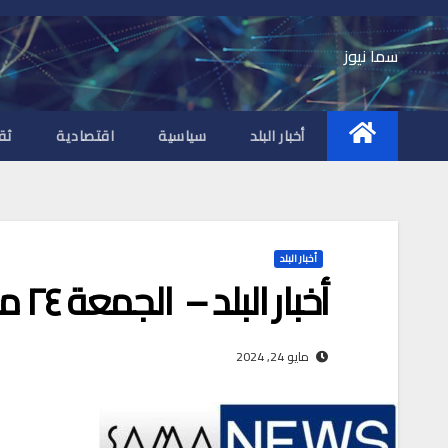
Ski
t
سما نيوز
conten
أخبار البلد
سياسية
اقتصادية
ثق
أخبار البلد
أخبار البلد – الجمعة ٢٤ مايو ٢٠٢٤ م
مايو 24, 2024