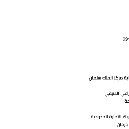
09
اية مركز الملك سلمان
زراعي الصيفي
حة
ك التجارة الحدودية
 درمان