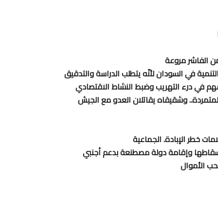
من الفاشر مروعة
التنمية في السودان لأنّه يتطلب الدراسة والتدقيق
تسهم في درء التهريب وضبط النشاط الاقتصادي
المتمردة.. وشقيقاه يقاتلان العدو مع الجيش
ات خطر الإبادة. الجماعية
وإسقاطها وإقامة دولة مصطنعة بدعم أجنبي
حب الأموال