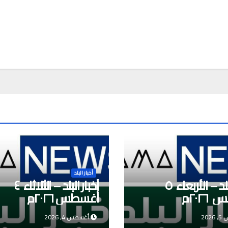
a
أخبار البلد
أخبار البلد – الأربعاء ٥
أخبار البلد – الثلاثاء ٤
٢٠٢م
أغسطس ٢٠٢٦م
202
أغسطس 4, 2026