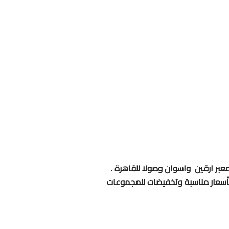
بمعبر ارقين واسوان وصولا للقاهرة .
 بأسعار مناسبة وتخفيضات للمجموعات