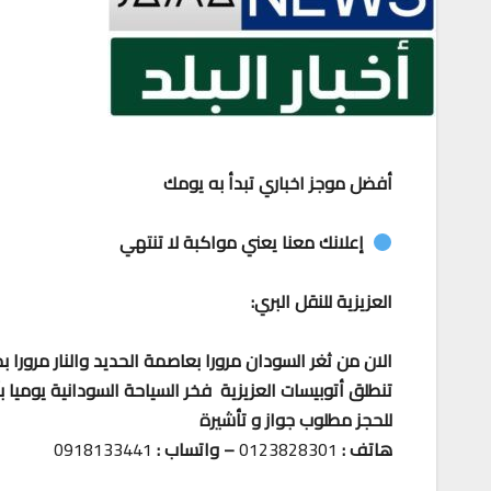
أفضل موجز اخباري تبدأ به يومك
إعلانك معنا يعني مواكبة لا تنتهي
العزيزية للنقل البري:
الان من ثغر السودان مرورا بعاصمة الحديد والنار مرورا 
تنطلق أتوبيسات العزيزية فخر السياحة السودانية يوميا
للحجز مطلوب جواز و تأشيرة
هاتف :
0123828301
– واتساب :
0918133441