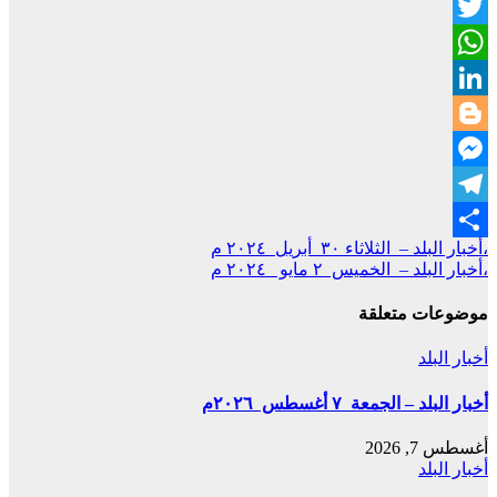
Facebook
Link
Twitter
WhatsApp
LinkedIn
Blogger
Messenger
Telegram
تصفّح
،أخبار البلد – الثلاثاء ٣٠ أبريل ٢٠٢٤ م
Share
،أخبار البلد – الخميس ٢ مايو ٢٠٢٤ م
المقالات
موضوعات متعلقة
أخبار البلد
أخبار البلد – الجمعة ٧ أغسطس ٢٠٢٦م
أغسطس 7, 2026
أخبار البلد